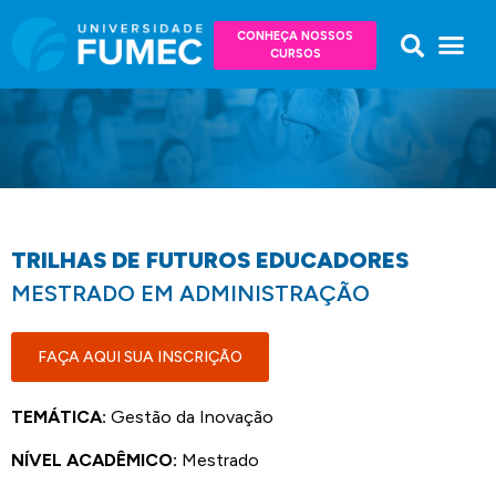
CONHEÇA NOSSOS
CURSOS
TRILHAS DE FUTUROS EDUCADORES
MESTRADO EM ADMINISTRAÇÃO
FAÇA AQUI SUA INSCRIÇÃO
TEMÁTICA:
Gestão da Inovação
NÍVEL ACADÊMICO:
Mestrado