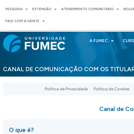
PESQUISA
EXTENSÃO
ATENDIMENTO COMUNITÁRIO
BOLS
FALE COM A GENTE
A FUMEC
CUR
CANAL DE COMUNICAÇÃO COM OS TITULAR
Política de Privacidade
Política de Cookies
Canal de Co
O que é?