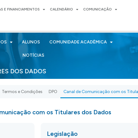
AS E FINANCIAMENTOS
CALENDÁRIO
COMUNICAÇÃO
SOS
ALUNOS
COMUNIDADE ACADÊMICA
NOTÍCIAS
ES DOS DADOS
Termos e Condições
DPO
Canal de Comunicação com os Titul
municação com os Titulares dos Dados
Legislação