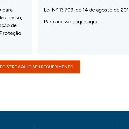
o para
Lei Nº 13.709, de 14 de agosto de 20
de acesso,
Para acesso
clique aqui
.
ação de
 Proteção
EGISTRE AQUI O SEU REQUERIMENTO