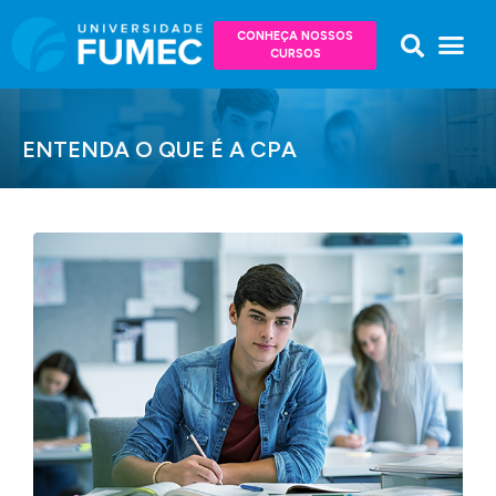
CONHEÇA NOSSOS
CURSOS
ENTENDA O QUE É A CPA