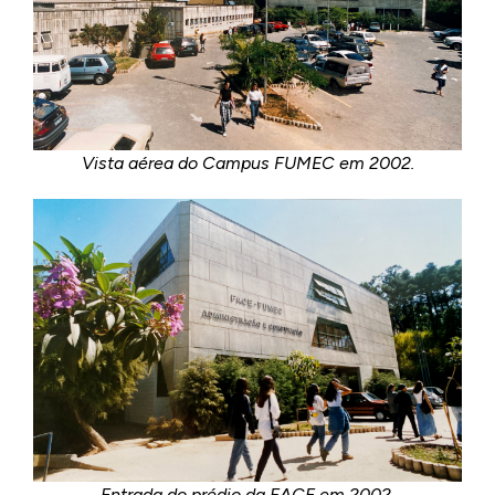
Vista aérea do Campus FUMEC em 2002.
Entrada do prédio da FACE em 2002.