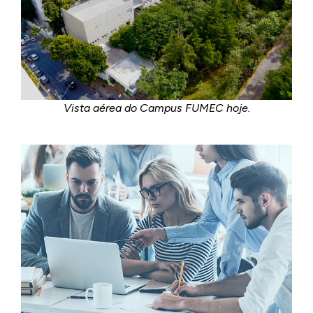
Vista aérea do Campus FUMEC hoje.