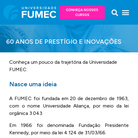
CONHEÇA NOSSOS
CURSOS
60 ANOS DE PRESTÍGIO E INOVAÇÕES
Conheça um pouco da trajetória da Universidade
FUMEC:
Nasce uma ideia
A FUMEC foi fundada em 20 de dezembro de 1963,
com o nome Universidade Aliança, por meio da lei
orgânica 3.043.
Em 1966 foi denominada Fundação Presidente
Kennedy, por meio da lei 4.124 de 31/03/66.