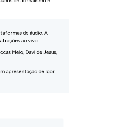
alunos de Jornalismo e
taformas de áudio. A
atrações ao vivo:
uccas Melo, Davi de Jesus,
com apresentação de Igor