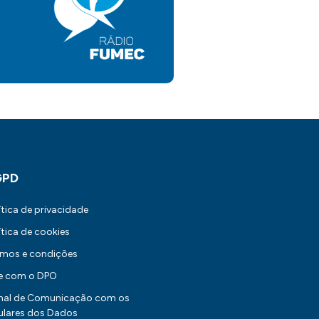
GPD
ítica de privacidade
ítica de cookies
rmos e condições
le com o DPO
nal de Comunicação com os
ulares dos Dados