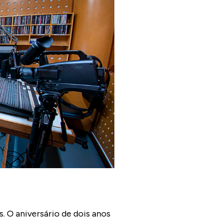
ONDE
MEGADETH - A TOUT
. O aniversário de dois anos