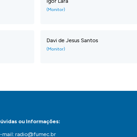
Igor Lara
(Monitor)
Davi de Jesus Santos
(Monitor)
úvidas ou Informações:
-mail: radio@fumec.br