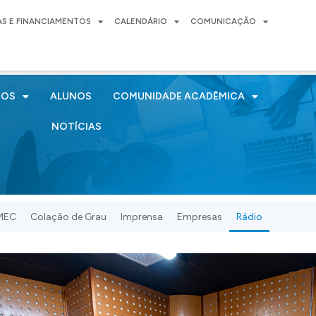
AS E FINANCIAMENTOS
CALENDÁRIO
COMUNICAÇÃO
SOS
ALUNOS
COMUNIDADE ACADÊMICA
NOTÍCIAS
UMEC
Colação de Grau
Imprensa
Empresas
Rádio