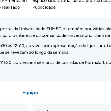
Pan-Americano
espaço laboratorial para a prática dos 
 realizado
Publicidade.
 portal da Universidade FUMEC e também por várias pla
ara o interesse da comunidade universitária, além de 
1h30 às 12h10, ao vivo, com apresentação de Igor Lara, L
que se revezam ao longo da semana.
s 11h20, ao vivo, em semanas de corridas de Fórmula 1, 
Equipe