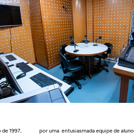
MEGADETH - A TOUT LE M
 de 1997,
por uma entusiasmada equipe de alunos