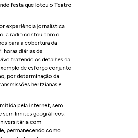
de festa que lotou o Teatro
r experiência jornalística
ro, a rádio contou com o
nos para a cobertura da
 horas diárias de
vivo trazendo os detalhes da
 exemplo de esforço conjunto
ano, por determinação da
ransmissões hertzianas e
mitida pela internet, sem
 sem limites geográficos.
niversitária com
ade, permanecendo como