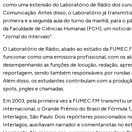
como uma extensão do Laboratório de Rádio dos curs
Comunicação. Antes disso, o Laboratório já transmitia
primeira e a segunda aula do turno da manhã, para o p
da Faculdade de Ciências Humanas (FCH), um noticiá
“Jornal do Intervalo”.
O Laboratório de Rádio, aliado ao estúdio da FUMEC F
funcionar como uma emissora profissional, com os al
desempenhando as funções de locução, redação, apre
reportagem, sendo também responsáveis por rondas e
Além disso, os estudantes contribuíam com a produçã
spots, jingles e chamadas.
Em 2003, pela primeira vez a FUMEC FM transmitiu u
internacional, o Grande Prêmio do Brasil de Fórmula 1
Interlagos, São Paulo. Dois repórteres posicionados na
Interlagos, auxiliavam narrador e comentaristas no es