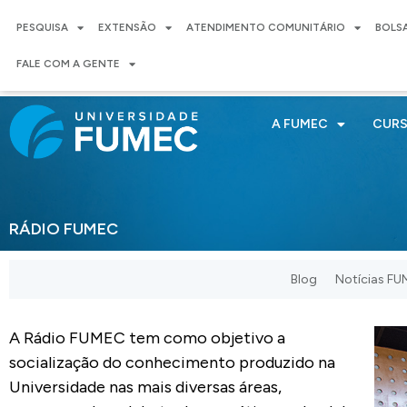
PESQUISA
EXTENSÃO
ATENDIMENTO COMUNITÁRIO
BOLS
FALE COM A GENTE
A FUMEC
CUR
RÁDIO FUMEC
Blog
Notícias F
A Rádio FUMEC tem como objetivo a
socialização do conhecimento produzido na
Universidade nas mais diversas áreas,