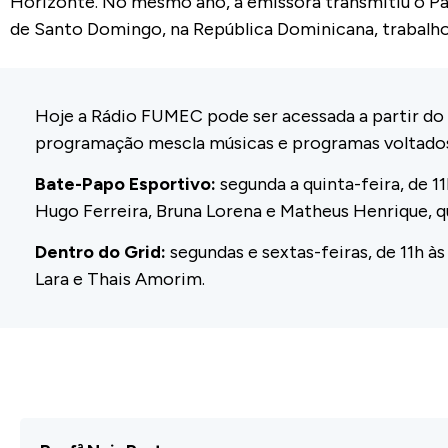
Horizonte. No mesmo ano, a emissora transmitiu o 
de Santo Domingo, na República Dominicana, trabalho
Hoje a Rádio FUMEC pode ser acessada a partir do
programação mescla músicas e programas voltados p
Bate-Papo Esportivo:
segunda a quinta-feira, de 1
Hugo Ferreira, Bruna Lorena e Matheus Henrique, 
Dentro do Grid:
segundas e sextas-feiras, de 11h à
Lara e Thais Amorim.