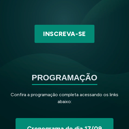
INSCREVA-SE
PROGRAMAÇÃO
Confira a programação completa acessando os links
abaixo:
Cronograma do dia 17/09