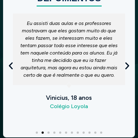
Achei muito legal, porque você vê na
realidade como é a faculdade, convive e
conhece as pessoas da faculdade, os
professores são muito legais. Foram super
dinâmicas as aulas que eu vi. Foi muito bom.
Quero vir de novo.
Luiza, 17 anos
Sagrado Coração de Maria