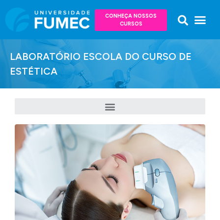
CONHEÇA NOSSOS
CURSOS
LABORATÓRIO ESCOLA DO CURSO DE
ESTÉTICA