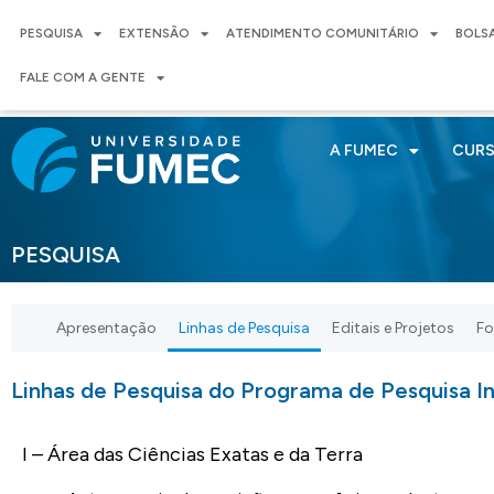
PESQUISA
EXTENSÃO
ATENDIMENTO COMUNITÁRIO
BOLS
FALE COM A GENTE
A FUMEC
CUR
PESQUISA
Apresentação
Linhas de Pesquisa
Editais e Projetos
Fo
Linhas de Pesquisa do Programa de Pesquisa In
I – Área das Ciências Exatas e da Terra