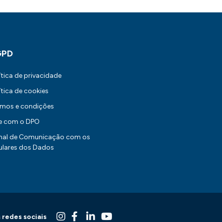
GPD
ítica de privacidade
ítica de cookies
rmos e condições
le com o DPO
nal de Comunicação com os
ulares dos Dados
 redes sociais