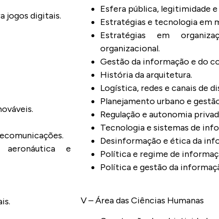
Esfera pública, legitimidade e
jogos digitais.
Estratégias e tecnologia em 
Estratégias em organiz
organizacional.
Gestão da informação e do c
História da arquitetura.
Logística, redes e canais de di
Planejamento urbano e gestão
ováveis.
Regulação e autonomia privad
Tecnologia e sistemas de inf
elecomunicações.
Desinformação e ética da in
 aeronáutica e
Política e regime de informa
Política e gestão da informaç
V – Área das Ciências Humanas
is.