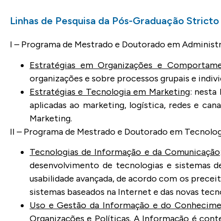
Linhas de Pesquisa da Pós-Graduação Stricto
I – Programa de Mestrado e Doutorado em Administ
Estratégias em Organizações e Comportame
organizações e sobre processos grupais e indivi
Estratégias e Tecnologia em Marketing
: nesta
aplicadas ao marketing, logística, redes e can
Marketing.
II – Programa de Mestrado e Doutorado em Tecnolo
Tecnologias de Informação e da Comunicação
desenvolvimento de tecnologias e sistemas d
usabilidade avançada, de acordo com os precei
sistemas baseados na Internet e das novas tec
Uso e Gestão da Informação e do Conhecim
Organizações e Políticas. A Informação é cont