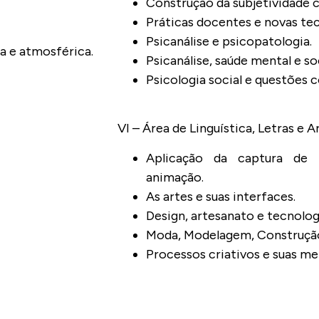
Construção da subjetividade
Práticas docentes e novas tec
Psicanálise e psicopatologia.
ca e atmosférica.
Psicanálise, saúde mental e s
Psicologia social e questões
VI – Área de Linguística, Letras e A
Aplicação da captura de
animação.
As artes e suas interfaces.
Design, artesanato e tecnolog
Moda, Modelagem, Construção
Processos criativos e suas me