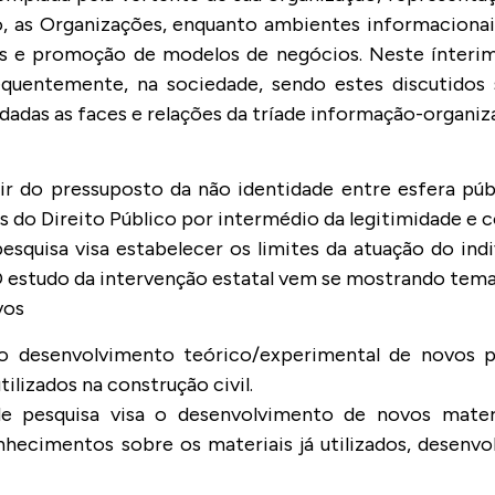
o, as Organizações, enquanto ambientes informaciona
as e promoção de modelos de negócios. Neste ínteri
quentemente, na sociedade, sendo estes discutidos s
adas as faces e relações da tríade informação-organiz
tir do pressuposto da não identidade entre esfera públ
s do Direito Público por intermédio da legitimidade e c
pesquisa visa estabelecer os limites da atuação do indi
 O estudo da intervenção estatal vem se mostrando tema
vos
a o desenvolvimento teórico/experimental de novos 
lizados na construção civil.
 de pesquisa visa o desenvolvimento de novos mater
hecimentos sobre os materiais já utilizados, desenv