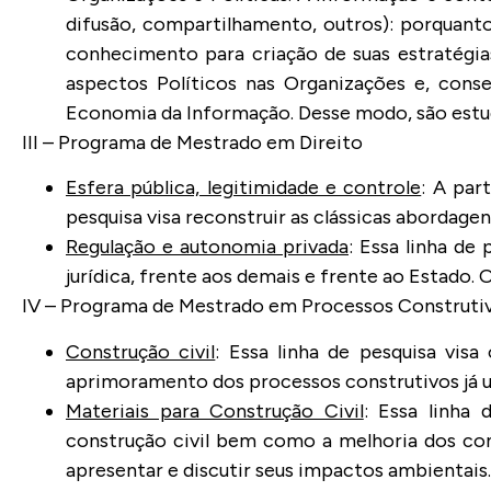
difusão, compartilhamento, outros): porquant
conhecimento para criação de suas estratégi
aspectos Políticos nas Organizações e, conse
Economia da Informação. Desse modo, são estud
III – Programa de Mestrado em Direito
Esfera pública, legitimidade e controle
: A par
pesquisa visa reconstruir as clássicas abordagen
Regulação e autonomia privada
: Essa linha de 
jurídica, frente aos demais e frente ao Estado.
IV – Programa de Mestrado em Processos Construti
Construção civil
: Essa linha de pesquisa vis
aprimoramento dos processos construtivos já uti
Materiais para Construção Civil
: Essa linha
construção civil bem como a melhoria dos con
apresentar e discutir seus impactos ambientais.