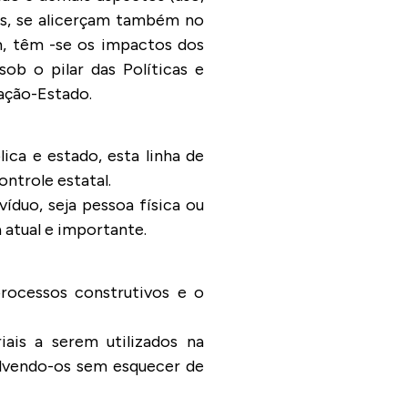
is, se alicerçam também no
m, têm -se os impactos dos
ob o pilar das Políticas e
ação-Estado.
ica e estado, esta linha de
ontrole estatal.
víduo, seja pessoa física ou
 atual e importante.
processos construtivos e o
iais a serem utilizados na
olvendo-os sem esquecer de