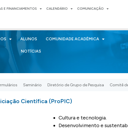
AS E FINANCIAMENTOS
CALENDÁRIO
COMUNICAÇÃO
SOS
ALUNOS
COMUNIDADE ACADÊMICA
NOTÍCIAS
rmulários
Seminário
Diretório de Grupo de Pesquisa
Comitê de
iciação Científica (ProPIC)
Cultura e tecnologia.
Desenvolvimento e sustentabi