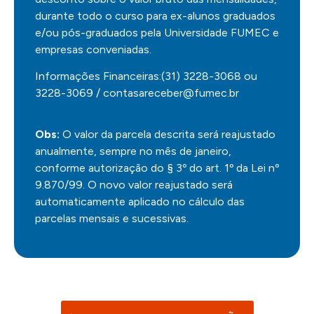
durante todo o curso para ex-alunos graduados
e/ou pós-graduados pela Universidade FUMEC e
empresas conveniadas.
Informações Financeiras:(31) 3228-3068 ou
3228-3069 / contasareceber@fumec.br
Obs:
O valor da parcela descrita será reajustado
anualmente, sempre no mês de janeiro,
conforme autorização do § 3º do art. 1º da Lei nº
9.870/99. O novo valor reajustado será
automaticamente aplicado no cálculo das
parcelas mensais e sucessivas.