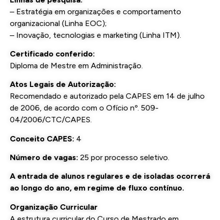
– Estratégia em organizações e comportamento
organizacional (Linha EOC);
– Inovação, tecnologias e marketing (Linha ITM).
Certificado conferido:
Diploma de Mestre em Administração.
Atos Legais de Autorização:
Recomendado e autorizado pela CAPES em 14 de julho
de 2006, de acordo com o Ofício nº. 509-
04/2006/CTC/CAPES.
Conceito CAPES:
4
Número de vagas:
25 por processo seletivo.
A entrada de alunos regulares e de isoladas ocorrerá
ao longo do ano, em regime de fluxo contínuo.
Organização Curricular
A estrutura curricular do Curso de Mestrado em