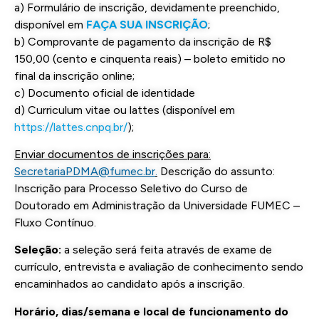
a) Formulário de inscrição, devidamente preenchido,
disponível em
FAÇA SUA INSCRIÇÃO
;
b) Comprovante de pagamento da inscrição de R$
150,00 (cento e cinquenta reais) – boleto emitido no
final da inscrição online;
c) Documento oficial de identidade
d) Curriculum vitae ou lattes (disponível em
https://lattes.cnpq.br/
);
Enviar documentos de inscrições para:
SecretariaPDMA@fumec.br
.
Descrição do assunto:
Inscrição para Processo Seletivo do Curso de
Doutorado em Administração da Universidade FUMEC –
Fluxo Contínuo.
Seleção:
a seleção será feita através de exame de
currículo, entrevista e avaliação de conhecimento sendo
encaminhados ao candidato após a inscrição.
Horário, dias/semana e local de funcionamento do