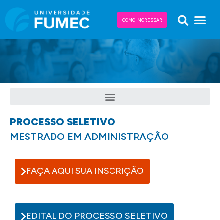
COMO INGRESSAR
PROCESSO SELETIVO
MESTRADO EM ADMINISTRAÇÃO
FAÇA AQUI SUA INSCRIÇÃO
EDITAL DO PROCESSO SELETIVO