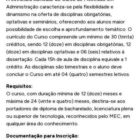
Administração caracteriza-se pela flexibilidade e
dinamismo na oferta de disciplinas obrigatórias,
optativas e seminários, oferecendo aos alunos maior
possibilidade de escolha e aprofundamento temático. O
currículo do Curso compreende um mínimo de 30 (trinta)
créditos, sendo 12 (doze) em disciplinas obrigatórias, 12
(doze) em disciplinas optativas e 06 (seis) relativos à
dissertação. Cada 15h de aula de disciplina equivale a 1
crédito. As disciplinas são bimestrais e o aluno deve
concluir o Curso em até 04 (quatro) semestres letivos.
Requisitos:
O curso, com duração mínima de 12 (doze) meses e
máxima de 24 (vinte e quatro) meses, destina-se aos
portadores de diploma de bacharelado, licenciatura plena
ou superior de tecnologia, reconhecidos pelo MEC, em
qualquer área do conhecimento.
Documentação para Inscrição: