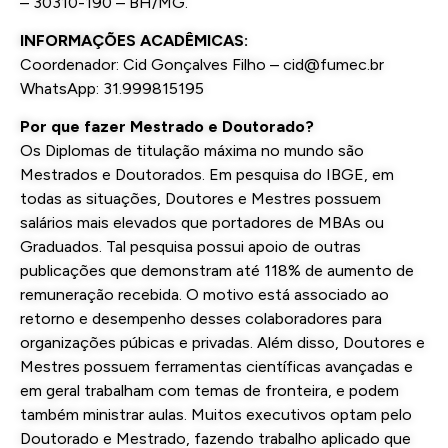
– 30310-190 – BH/MG.
INFORMAÇÕES ACADÊMICAS:
Coordenador: Cid Gonçalves Filho – cid@fumec.br
WhatsApp: 31.999815195
Por que fazer Mestrado e Doutorado?
Os Diplomas de titulação máxima no mundo são
Mestrados e Doutorados. Em pesquisa do IBGE, em
todas as situações, Doutores e Mestres possuem
salários mais elevados que portadores de MBAs ou
Graduados. Tal pesquisa possui apoio de outras
publicações que demonstram até 118% de aumento de
remuneração recebida. O motivo está associado ao
retorno e desempenho desses colaboradores para
organizações púbicas e privadas. Além disso, Doutores e
Mestres possuem ferramentas científicas avançadas e
em geral trabalham com temas de fronteira, e podem
também ministrar aulas. Muitos executivos optam pelo
Doutorado e Mestrado, fazendo trabalho aplicado que