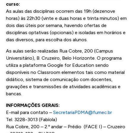
curso:
As aulas das disciplinas ocorrem das 19h (dezenove
horas) às 22h30 (vinte e duas horas e trinta minutos) em
dois dias úteis por semana, havendo ofertas de
disciplinas optativas (opcionais) e isoladas em horários e
dias diversos, para escolha dos alunos.
As aulas serão realizadas Rua Cobre, 200 (Campus
Universitário), B. Cruzeiro, Belo Horizonte. O programa
utiliza a plataforma Google for Education sendo
disponíveis no Classroom elementos tais como material
didático, sistema de comunicação com docentes,
gravações e transmissões de atividades acadêmicas e
bancas.
INFORMAÇÕES GERAIS:
E-mail para contato –
SecretariaPDMA@fumec.br
Tel. 3228-3013 (Fabíola)
Rua Cobre, 200 – 2.º andar – Prédio (FACE I) – Cruzeiro