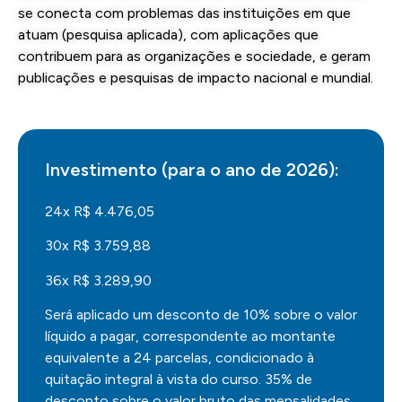
se conecta com problemas das instituições em que
atuam (pesquisa aplicada), com aplicações que
contribuem para as organizações e sociedade, e geram
publicações e pesquisas de impacto nacional e mundial.
Investimento (para o ano de 2026):
24x R$ 4.476,05
30x R$ 3.759,88
36x R$ 3.289,90
Será aplicado um desconto de 10% sobre o valor
líquido a pagar, correspondente ao montante
equivalente a 24 parcelas, condicionado à
quitação integral à vista do curso. 35% de
desconto sobre o valor bruto das mensalidades,