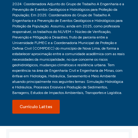
2024: Coordenadora Adjunto do Grupo de Trabalho A Engenharia e a
Prevenção de Eventos Geológicos e Hidrológicos para Proteção da
População; Em 2025: Coordenadora do Grupo de Trabalho A
Engenharia e a Prevenção de Eventos Geológicos e Hidrológicos para
Proteção da População. Assumiu, ainda em 2025, como professora
responsável, os trabalhos do NUVEM – Núcleo de Verificação,
Prevenção e Mitigação a Desastres, fruto de parceria entre a
Universidade FUMEC e a Coordenadoria Municipal de Proteção e
Defesa Civil (COMPDEC) do município de Nova Lima, de forma a
estabelecer aproximação entre a comunidade acadêmica com as reais
necessidades da municipalidade, no que concerne os riscos
geohidrológicos, mudanças climáticas e resiliência urbana. Tem
experiência na área de Engenharia Civil e Engenharia de Minas, com
ênfase em Hidrologia, Hidráulica, Saneamento e Meio Ambiente
atuando principalmente nos seguintes temas: Simulação Hidrológica
e Hidráulica, Processos Erosivos e Produção de Sedimentos,
Barragens, Estudos de Impactos Ambientais, Transportes e Logística.
Currículo Lattes