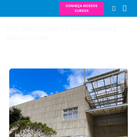
CONHEÇA NOSSOS
CURSOS
FEA - FACULDADE DE ENGENHARIA E
ARQUITETURA