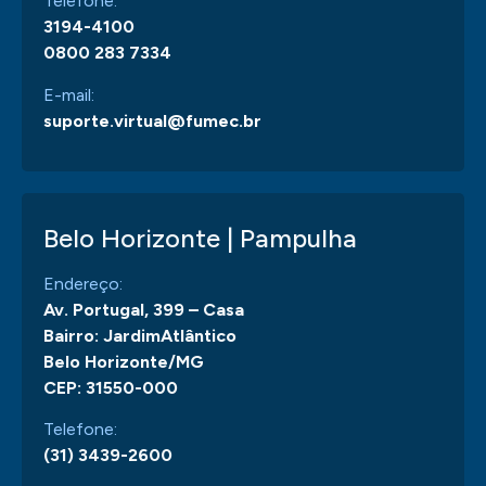
Telefone:
3194-4100
0800 283 7334
E-mail:
suporte.virtual@fumec.br
Belo Horizonte | Pampulha
Endereço:
Av. Portugal, 399 – Casa
Bairro: JardimAtlântico
Belo Horizonte/MG
CEP: 31550-000
Telefone:
(31) 3439-2600