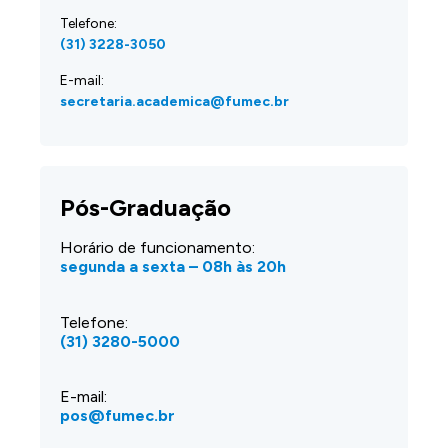
Telefone:
(31) 3228-3050
E-mail:
secretaria.academica@fumec.br
Pós-Graduação
Horário de funcionamento:
segunda a sexta – 08h às 20h
Telefone:
(31) 3280-5000
E-mail:
pos@fumec.br