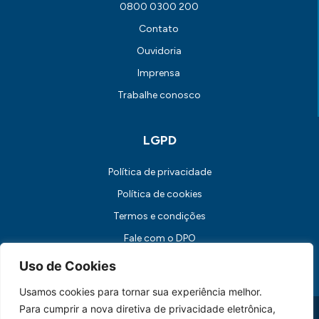
0800 0300 200
Contato
Ouvidoria
Imprensa
Trabalhe conosco
LGPD
Política de privacidade
Política de cookies
Termos e condições
Fale com o DPO
Canal de Comunicação com os Titulares dos Dados
Uso de Cookies
Usamos cookies para tornar sua experiência melhor.
Para cumprir a nova diretiva de privacidade eletrônica,
Universidade FUMEC: Rua Cobre, 200 Bairro Cruzeiro CEP: 30.310-