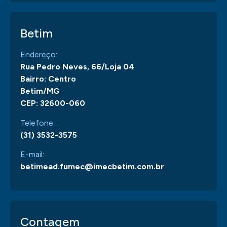
Betim
Endereço:
Rua Pedro Neves, 66/Loja 04
Bairro: Centro
Betim/MG
CEP: 32600-060
Telefone:
(31) 3532-3575
E-mail:
betimead.fumec@imecbetim.com.br
Contagem