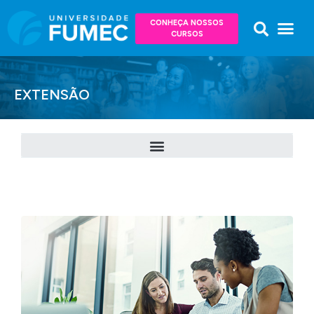
CONHEÇA NOSSOS
CURSOS
EXTENSÃO