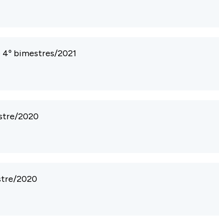
e 4º bimestres/2021
estre/2020
stre/2020