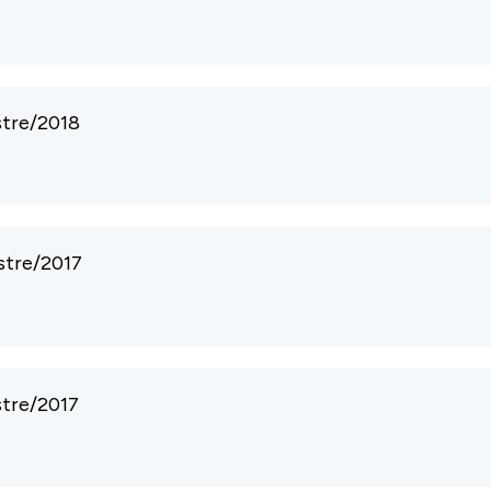
stre/2018
stre/2017
stre/2017