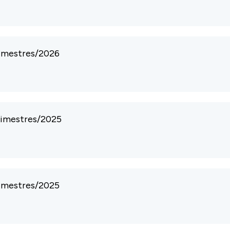
bimestres/2026
 bimestres/2025
bimestres/2025