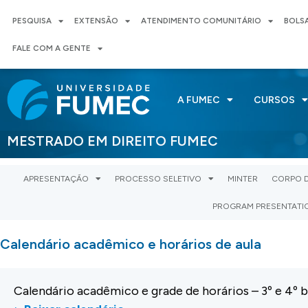
PESQUISA
EXTENSÃO
ATENDIMENTO COMUNITÁRIO
BOLS
FALE COM A GENTE
A FUMEC
CURSOS
MESTRADO EM DIREITO FUMEC
APRESENTAÇÃO
PROCESSO SELETIVO
MINTER
CORPO 
PROGRAM PRESENTATI
Calendário acadêmico e horários de aula
Calendário acadêmico e grade de horários – 3º e 4º