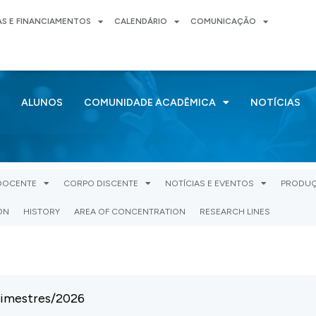
AS E FINANCIAMENTOS
CALENDÁRIO
COMUNICAÇÃO
ALUNOS
COMUNIDADE ACADÊMICA
NOTÍCIAS
DOCENTE
CORPO DISCENTE
NOTÍCIAS E EVENTOS
PRODUÇ
ON
HISTORY
AREA OF CONCENTRATION
RESEARCH LINES
 bimestres/2026