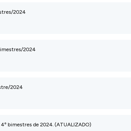
estres/2024
 bimestres/2024
stre/2024
3º, 4º bimestres de 2024. (ATUALIZADO)