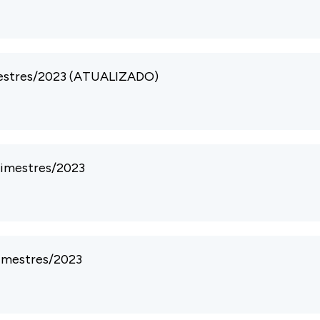
imestres/2023 (ATUALIZADO)
 bimestres/2023
 bimestres/2023