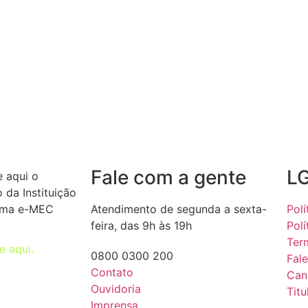
Fale com a gente
L
e aqui o
 da Instituição
ema e-MEC
Atendimento de segunda a sexta-
Polí
feira, das 9h às 19h
Polí
Ter
ue aqui.
0800 0300 200
Fal
Contato
Can
Ouvidoria
Tit
Imprensa