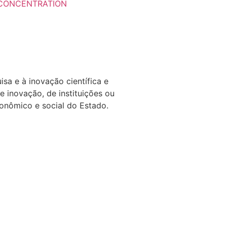
 CONCENTRATION
a e à inovação científica e
e inovação, de instituições ou
conômico e social do Estado.