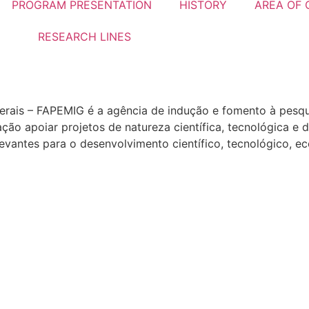
PROGRAM PRESENTATION
HISTORY
AREA OF
RESEARCH LINES
ais – FAPEMIG é a agência de indução e fomento à pesquis
o apoiar projetos de natureza científica, tecnológica e d
evantes para o desenvolvimento científico, tecnológico, e