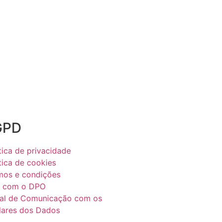
GPD
tica de privacidade
tica de cookies
mos e condições
e com o DPO
al de Comunicação com os
ulares dos Dados