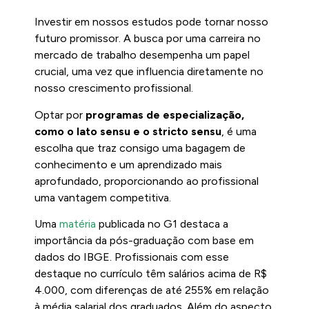
Investir em nossos estudos pode tornar nosso
futuro promissor. A busca por uma carreira no
mercado de trabalho desempenha um papel
crucial, uma vez que influencia diretamente no
nosso crescimento profissional.
Optar por
programas de especialização,
como o lato sensu e o stricto sensu
, é uma
escolha que traz consigo uma bagagem de
conhecimento e um aprendizado mais
aprofundado, proporcionando ao profissional
uma vantagem competitiva.
Uma
matéria
publicada no G1 destaca a
importância da pós-graduação com base em
dados do IBGE. Profissionais com esse
destaque no currículo têm salários acima de R$
4.000, com diferenças de até 255% em relação
à média salarial dos graduados. Além do aspecto