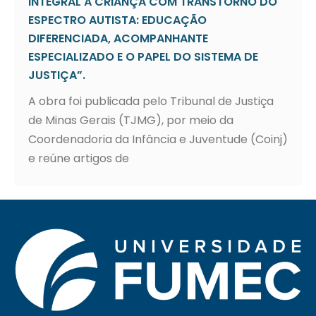
INTEGRAL À CRIANÇA COM TRANSTORNO DO
ESPECTRO AUTISTA: EDUCAÇÃO
DIFERENCIADA, ACOMPANHANTE
ESPECIALIZADO E O PAPEL DO SISTEMA DE
JUSTIÇA”.
A obra foi publicada pelo Tribunal de Justiça
de Minas Gerais (TJMG), por meio da
Coordenadoria da Infância e Juventude (Coinj)
e reúne artigos de