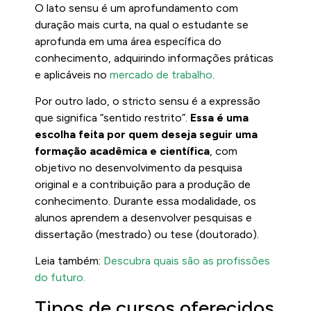
O lato sensu é um aprofundamento com
duração mais curta, na qual o estudante se
aprofunda em uma área específica do
conhecimento, adquirindo informações práticas
e aplicáveis no
mercado de trabalho
.
Por outro lado, o stricto sensu é a expressão
que significa “sentido restrito”.
Essa é uma
escolha feita por quem deseja seguir uma
formação acadêmica e científica
, com
objetivo no desenvolvimento da pesquisa
original e a contribuição para a produção de
conhecimento. Durante essa modalidade, os
alunos aprendem a desenvolver pesquisas e
dissertação (mestrado) ou tese (doutorado).
Leia também:
Descubra quais são as profissões
do futuro.
Tipos de cursos oferecidos