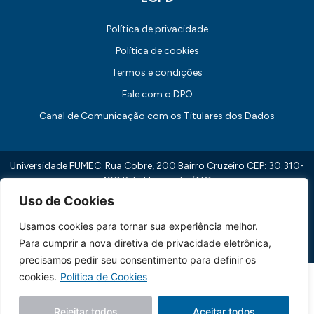
Política de privacidade
Política de cookies
Termos e condições
Fale com o DPO
Canal de Comunicação com os Titulares dos Dados
Universidade FUMEC: Rua Cobre, 200 Bairro Cruzeiro CEP: 30.310-
190 Belo Horizonte / MG
CNPJ: 17.253.253/0001-70
Uso de Cookies
Feito essencialmente por
Lebbe.
Usamos cookies para tornar sua experiência melhor.
Para cumprir a nova diretiva de privacidade eletrônica,
Siga nossas redes sociais
precisamos pedir seu consentimento para definir os
cookies.
Política de Cookies
Rejeitar todos
Aceitar todos