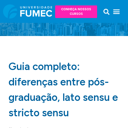
CONHEÇA NOSSOS
CURSOS
Guia completo:
diferenças entre pós-
graduação, lato sensu e
stricto sensu