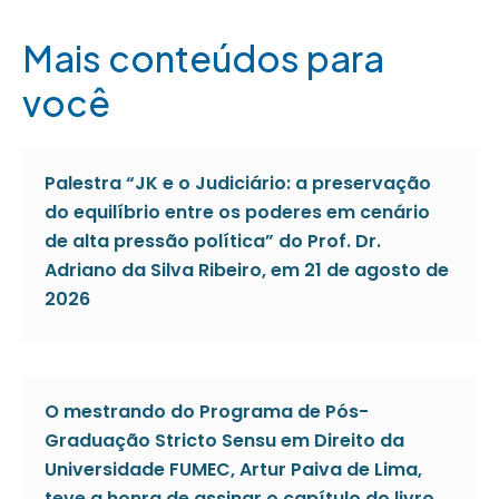
Mais conteúdos para
você
Palestra “JK e o Judiciário: a preservação
do equilíbrio entre os poderes em cenário
de alta pressão política” do Prof. Dr.
Adriano da Silva Ribeiro, em 21 de agosto de
2026
O mestrando do Programa de Pós-
Graduação Stricto Sensu em Direito da
Universidade FUMEC, Artur Paiva de Lima,
teve a honra de assinar o capítulo do livro