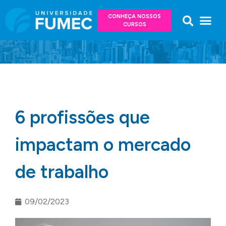
CONHEÇA NOSSOS
CURSOS
6 profissões que
impactam o mercado
de trabalho
09/02/2023