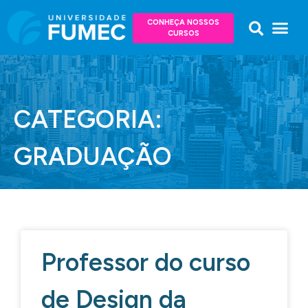
CONHEÇA NOSSOS
CURSOS
CATEGORIA:
GRADUAÇÃO
Professor do curso
de Design da