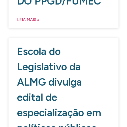
DO PPGD/FUMEC
LEIA MAIS »
Escola do
Legislativo da
ALMG divulga
edital de
especialização em