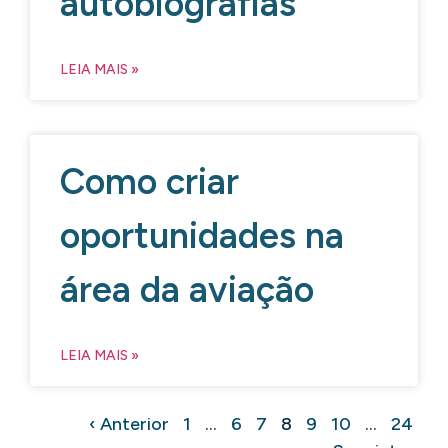
autobiografias
LEIA MAIS »
Como criar
oportunidades na
área da aviação
LEIA MAIS »
‹ Anterior
1
…
6
7
8
9
10
…
24