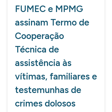
FUMEC e MPMG
assinam Termo de
Cooperação
Técnica de
assistência às
vítimas, familiares e
testemunhas de
crimes dolosos