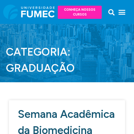
CONHEÇA NOSSOS
CURSOS
CATEGORIA:
GRADUAÇÃO
Semana Acadêmica
da Biomedicina