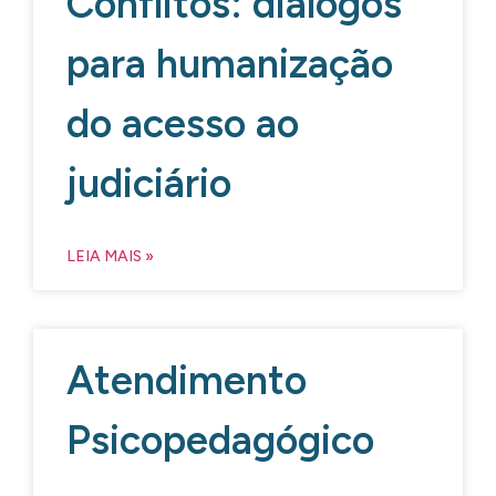
Conflitos: diálogos
para humanização
do acesso ao
judiciário
LEIA MAIS »
Atendimento
Psicopedagógico