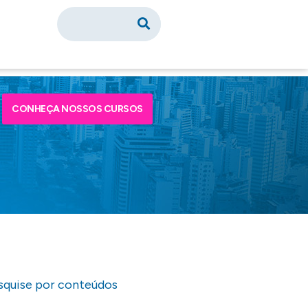
CONHEÇA NOSSOS CURSOS
squise por conteúdos