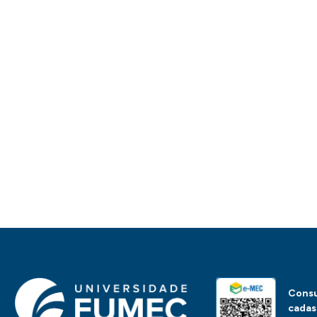
Consu
cadas