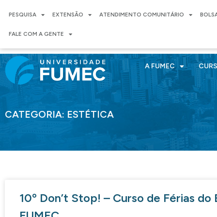
PESQUISA
EXTENSÃO
ATENDIMENTO COMUNITÁRIO
BOLS
FALE COM A GENTE
A FUMEC
CUR
CATEGORIA: ESTÉTICA
10º Don’t Stop! – Curso de Férias do
FUMEC