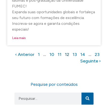
idiomas e pós-graduação da Universidade
FUMEC!
Expanda suas oportunidades globais e fortaleça
seu futuro com formações de excelência.
Inscreva-se agora e garanta condições
especiais!
Leia mais
‹ Anterior
1
…
10
11
12
13
14
…
23
Seguinte ›
Pesquise por conteúdos