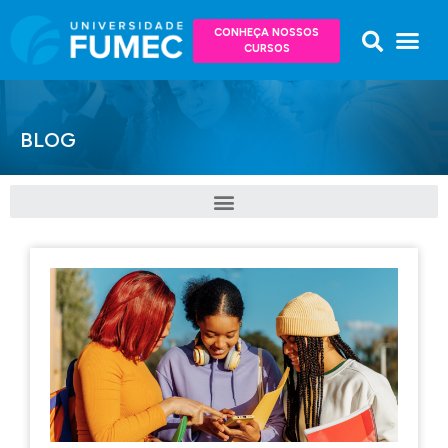
CONHEÇA NOSSOS
CURSOS
BLOG