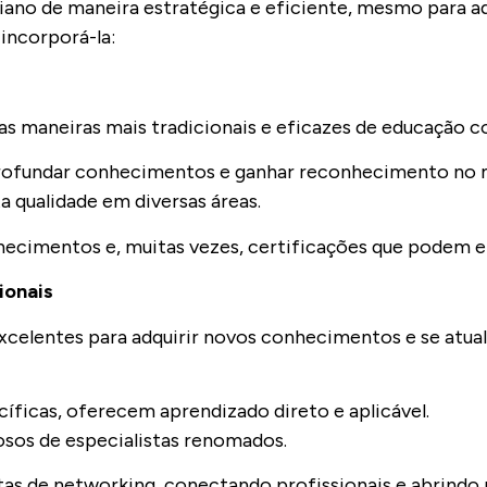
iano de maneira estratégica e eficiente, mesmo para 
 incorporá-la:
as maneiras mais tradicionais e eficazes de educação c
profundar conhecimentos e ganhar reconhecimento no
a qualidade em diversas áreas.
ecimentos e, muitas vezes, certificações que podem en
ionais
xcelentes para adquirir novos conhecimentos e se atual
íficas, oferecem aprendizado direto e aplicável.
osos de especialistas renomados.
 de networking, conectando profissionais e abrindo 