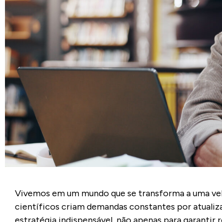
Vivemos em um mundo que se transforma a uma vel
científicos criam demandas constantes por atuali
estratégia indispensável, não apenas para garantir