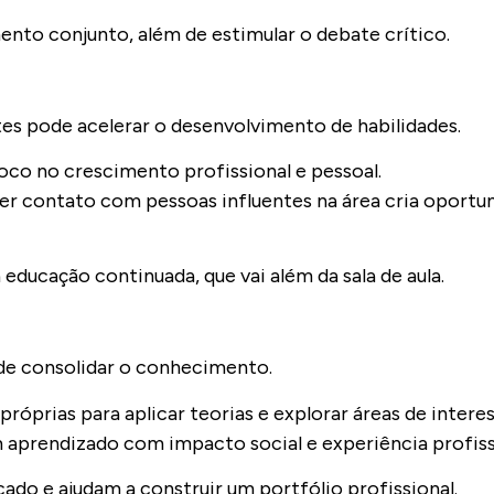
nto conjunto, além de estimular o debate crítico.
tes pode acelerar o desenvolvimento de habilidades.
o no crescimento profissional e pessoal.
er contato com pessoas influentes na área cria oportu
 educação continuada, que vai além da sala de aula.
de consolidar o conhecimento.
róprias para aplicar teorias e explorar áreas de interes
aprendizado com impacto social e experiência profiss
ado e ajudam a construir um portfólio profissional.