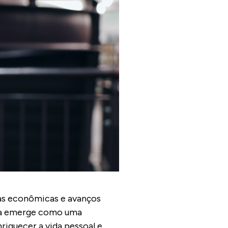
as econômicas e avanços
ada emerge como uma
riquecer a vida pessoal e