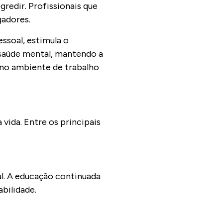
redir. Profissionais que
gadores.
ssoal, estimula o
a saúde mental, mantendo a
 no ambiente de trabalho
ida. Entre os principais
l. A educação continuada
abilidade.