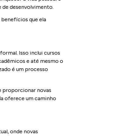
te de desenvolvimento.
 benefícios que ela
rmal. Isso inclui cursos
 acadêmicos e até mesmo o
izado é um processo
 e proporcionar novas
ela oferece um caminho
ual, onde novas