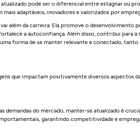
alizado pode ser o diferencial entre estagnar ou prog
 mais adaptáveis, inovadores e valorizados por empre
vai além da carreira. Ela promove o desenvolvimento pe
fortalece a autoconfiança. Além disso, contribui para 
 uma forma de se manter relevante e conectado, tanto
ens que impactam positivamente diversos aspectos da v
as demandas do mercado, manter-se atualizado é crucia
comportamentais, garantindo competitividade e empreg