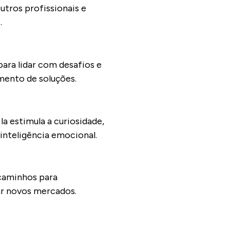
tros profissionais e
.
para lidar com desafios e
imento de soluções.
a estimula a curiosidade,
inteligência emocional.
 caminhos para
tar novos mercados.