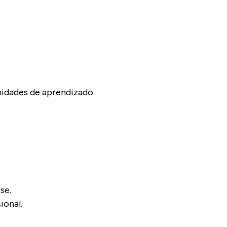
nidades de aprendizado
se.
ional.