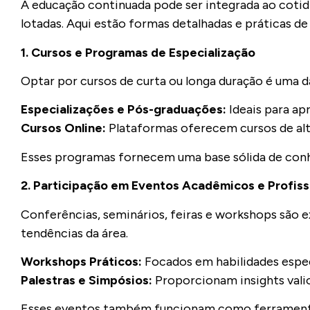
A educação continuada pode ser integrada ao cotid
lotadas. Aqui estão formas detalhadas e práticas de
1. Cursos e Programas de Especialização
Optar por cursos de curta ou longa duração é uma d
Especializações e Pós-graduações:
Ideais para a
Cursos Online:
Plataformas oferecem cursos de alt
Esses programas fornecem uma base sólida de conh
2. Participação em Eventos Acadêmicos e Profiss
Conferências, seminários, feiras e workshops são e
tendências da área.
Workshops Práticos:
Focados em habilidades espec
Palestras e Simpósios:
Proporcionam insights vali
Esses eventos também funcionam como ferramentas