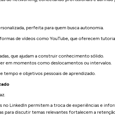
ersonalizada, perfeita para quem busca autonomia.
taformas de vídeos como YouTube, que oferecem tutori
zadas, que ajudam a construir conhecimento sólido.
nder em momentos como deslocamentos ou intervalos.
re tempo e objetivos pessoais de aprendizado.
zado
az.
os no LinkedIn permitem a troca de experiências e inf
s para discutir temas relevantes fortalecem a retenç