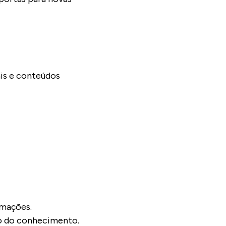
ais e conteúdos
ormações.
ão do conhecimento.