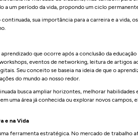
itado a um período da vida, propondo um ciclo permanen
ontinuada, sua importância para a carreira e a vida, os
no.
aprendizado que ocorre após a conclusão da educação fo
, workshops, eventos de networking, leitura de artigos
itais. Seu conceito se baseia na ideia de que o aprend
mações do mundo ao nosso redor.
inuada busca ampliar horizontes, melhorar habilidades
 em uma área já conhecida ou explorar novos campos, 
a e na Vida
uma ferramenta estratégica. No mercado de trabalho at