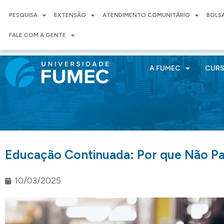
PESQUISA
EXTENSÃO
ATENDIMENTO COMUNITÁRIO
BOLS
FALE COM A GENTE
A FUMEC
CUR
Educação Continuada: Por que Não Pa
10/03/2025