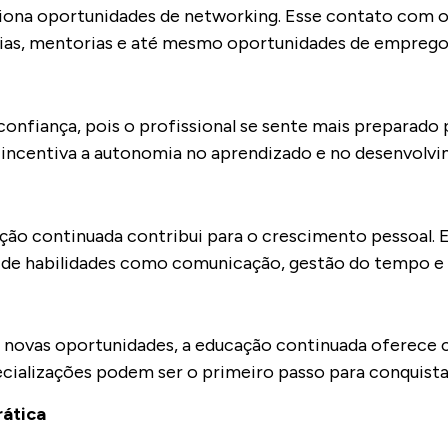
iona oportunidades de networking. Esse contato com ou
erias, mentorias e até mesmo oportunidades de emprego
onfiança, pois o profissional se sente mais preparado 
 incentiva a autonomia no aprendizado e no desenvolv
o continuada contribui para o crescimento pessoal. El
de habilidades como comunicação, gestão do tempo e 
r novas oportunidades, a educação continuada oferece
specializações podem ser o primeiro passo para conquis
rática