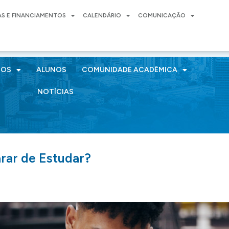
AS E FINANCIAMENTOS
CALENDÁRIO
COMUNICAÇÃO
SOS
ALUNOS
COMUNIDADE ACADÊMICA
NOTÍCIAS
rar de Estudar?