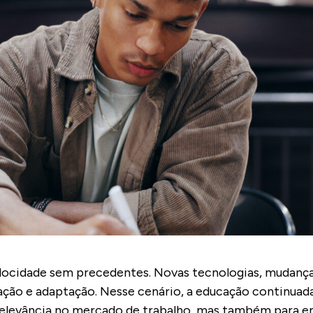
ocidade sem precedentes. Novas tecnologias, mudanç
zação e adaptação. Nesse cenário, a educação continu
 relevância no mercado de trabalho, mas também para en