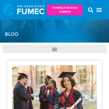
CONHEÇA NOSSOS
CURSOS
BLOG