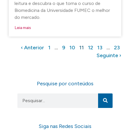
leitura e descubra o que torna o curso de
Biomedicina da Universidade FUMEC o melhor
do mercado.
Leia mais
‹ Anterior
1
…
9
10
11
12
13
…
23
Seguinte ›
Pesquise por conteúdos
Siga nas Redes Sociais