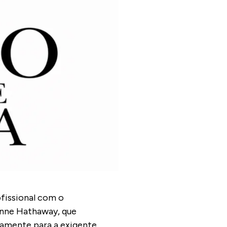
fissional com o
Anne Hathaway, que
tamente para a exigente