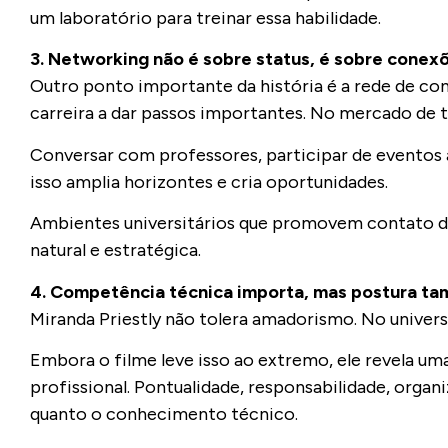
um laboratório para treinar essa habilidade.
3. Networking não é sobre status, é sobre conex
Outro ponto importante da história é a rede de co
carreira a dar passos importantes. No mercado de 
Conversar com professores, participar de eventos a
isso amplia horizontes e cria oportunidades.
Ambientes universitários que promovem contato di
natural e estratégica.
4. Competência técnica importa, mas postura t
Miranda Priestly não tolera amadorismo. No univer
Embora o filme leve isso ao extremo, ele revela u
profissional. Pontualidade, responsabilidade, organ
quanto o conhecimento técnico.