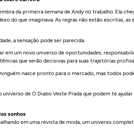
lembra da primeira semana de Andy no trabalho. Ela che
o do que imaginava. As regras não estão escritas, as 
dade, a sensação pode ser parecida.
rar em um novo universo de oportunidades, responsabili
cias que serão decisivas para suas trajetórias profiss
que ninguém nasce pronto para o mercado, mas todos po
no universo de O Diabo Veste Prada que podem te ajudar 
dos sonhos
trabalhando em uma revista de moda, um universo compl