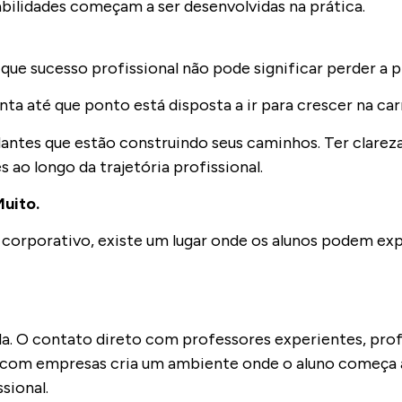
abilidades começam a ser desenvolvidas na prática.
 que sucesso profissional não pode significar perder a 
a até que ponto está disposta a ir para crescer na car
ntes que estão construindo seus caminhos. Ter clareza 
 ao longo da trajetória profissional.
Muito.
 corporativo, existe um lugar onde os alunos podem ex
la. O contato direto com professores experientes, prof
s com empresas cria um ambiente onde o aluno começa 
sional.