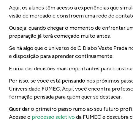
Aqui, os alunos têm acesso a experiências que simul
visão de mercado e constroem uma rede de contat
Ou seja: quando chegar o momento de enfrentar um
preparação já terá começado muito antes.
Se há algo que o universo de O Diabo Veste Prada no
e disposição para aprender continuamente.
E uma das decisões mais importantes para constru
Por isso, se você está pensando nos próximos passos
Universidade FUMEC. Aqui, você encontra professo
formação pensada para quem quer se destacar.
Quer dar o primeiro passo rumo ao seu futuro profi
Acesse o
processo seletivo
da FUMEC e descubra c