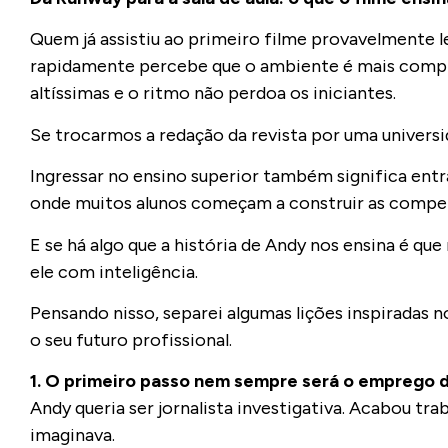
Quem já assistiu ao primeiro filme provavelmente 
rapidamente percebe que o ambiente é mais complex
altíssimas e o ritmo não perdoa os iniciantes.
Se trocarmos a redação da revista por uma universi
Ingressar no ensino superior também significa ent
onde muitos alunos começam a construir as competên
E se há algo que a história de Andy nos ensina é 
ele com inteligência.
Pensando nisso, separei algumas lições inspiradas 
o seu futuro profissional.
1. O primeiro passo nem sempre será o emprego 
Andy queria ser jornalista investigativa. Acabou 
imaginava.