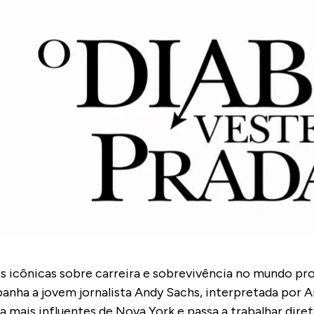
s icônicas sobre carreira e sobrevivência no mundo pro
panha a jovem jornalista Andy Sachs, interpretada por 
ais influentes de Nova York e passa a trabalhar dire