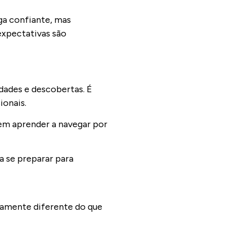
ga confiante, mas
expectativas são
dades e descobertas. É
ionais.
dem aprender a navegar por
a se preparar para
etamente diferente do que