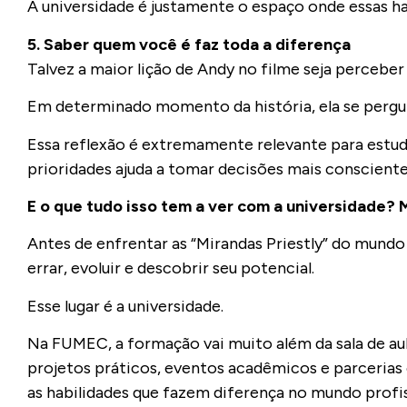
A universidade é justamente o espaço onde essas h
5. Saber quem você é faz toda a diferença
Talvez a maior lição de Andy no filme seja perceber
Em determinado momento da história, ela se pergunt
Essa reflexão é extremamente relevante para estuda
prioridades ajuda a tomar decisões mais conscientes
E o que tudo isso tem a ver com a universidade? 
Antes de enfrentar as “Mirandas Priestly” do mundo
errar, evoluir e descobrir seu potencial.
Esse lugar é a universidade.
Na FUMEC, a formação vai muito além da sala de au
projetos práticos, eventos acadêmicos e parceria
as habilidades que fazem diferença no mundo profis