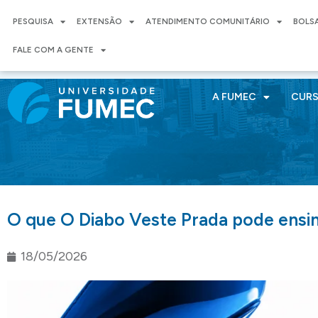
PESQUISA
EXTENSÃO
ATENDIMENTO COMUNITÁRIO
BOLS
FALE COM A GENTE
A FUMEC
CUR
O que O Diabo Veste Prada pode ensi
18/05/2026