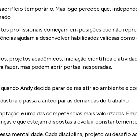
sacrifício temporário. Mas logo percebe que, independ
zado.
 Muitos profissionais começam em posições que não re
eriências ajudam a desenvolver habilidades valiosas como
ios, projetos acadêmicos, iniciação científica e ativida
a fazer, mas podem abrir portas inesperadas.
quando Andy decide parar de resistir ao ambiente e c
dústria e passa a antecipar as demandas do trabalho.
adaptação é uma das competências mais valorizadas. Em
nças e que estejam dispostas a evoluir constantement
 essa mentalidade. Cada disciplina, projeto ou desafi