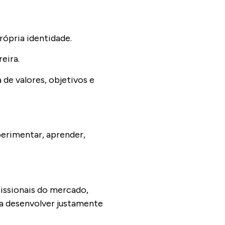
própria identidade.
reira.
de valores, objetivos e
perimentar, aprender,
issionais do mercado,
a desenvolver justamente