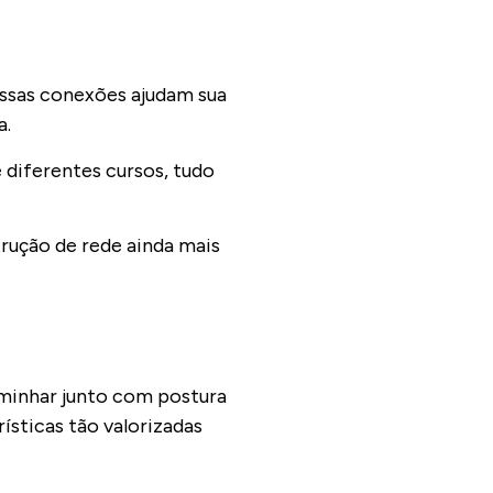
essas conexões ajudam sua
a.
 diferentes cursos, tudo
rução de rede ainda mais
aminhar junto com postura
ísticas tão valorizadas