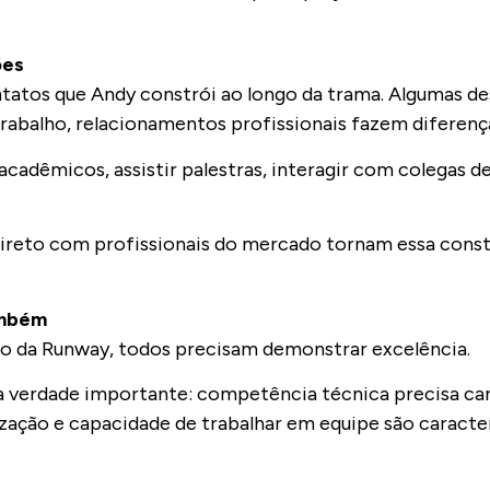
ões
ntatos que Andy constrói ao longo da trama. Algumas d
trabalho, relacionamentos profissionais fazem diferenç
cadêmicos, assistir palestras, interagir com colegas de
reto com profissionais do mercado tornam essa const
ambém
so da Runway, todos precisam demonstrar excelência.
ma verdade importante: competência técnica precisa c
ização e capacidade de trabalhar em equipe são caracter