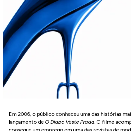
Em 2006, o público conheceu uma das histórias mai
lançamento de
O Diabo Veste Prada
. O filme acom
consegue um emprego em uma das revistas de moda m