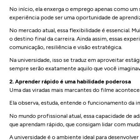
No início, ela enxerga o emprego apenas como um 
experiência pode ser uma oportunidade de aprendi
No mercado atual, essa flexibilidade é essencial.
o destino final da carreira. Ainda assim, essas exp
comunicação, resiliência e visão estratégica.
Na universidade, isso se traduz em aproveitar estág
sempre serão exatamente aquilo que você imaginav
2. Aprender rápido é uma habilidade poderosa
Uma das viradas mais marcantes do filme acontece 
Ela observa, estuda, entende o funcionamento da in
No mundo profissional atual, essa capacidade de 
que aprendam rápido, que consigam lidar com muda
A universidade é o ambiente ideal para desenvolver