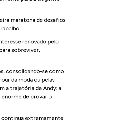
eira maratona de desafios
trabalho.
interesse renovado pelo
para sobreviver,
es, consolidando-se como
mour da moda ou pelas
 a trajetória de Andy: a
o enorme de provar o
ria continua extremamente