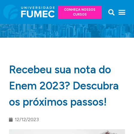
CONHEÇA NOSSOS
CURSOS
Recebeu sua nota do
Enem 2023? Descubra
os próximos passos!
12/12/2023