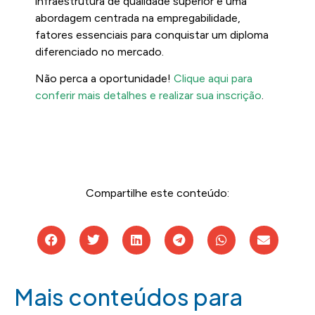
infraestrutura de qualidade superior e uma
abordagem centrada na empregabilidade,
fatores essenciais para conquistar um diploma
diferenciado no mercado.
Não perca a oportunidade!
Clique aqui para
conferir mais detalhes e realizar sua inscrição
.
Compartilhe este conteúdo:
Mais conteúdos para