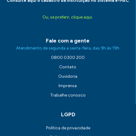
Consulte aqui o cadastro da Instituição no Sistema e-MEC
Ou, se preferir, clique aqui.
Fale com a gente
Atendimento de segunda a sexta-feira, das 9h às 19h
0800 0300 200
Contato
Ouvidoria
Imprensa
Trabalhe conosco
LGPD
Política de privacidade