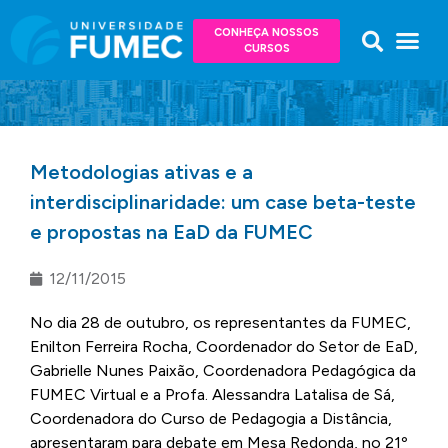
CONHEÇA NOSSOS
CURSOS
Metodologias ativas e a
interdisciplinaridade: um case beta-teste
e propostas na EaD da FUMEC
12/11/2015
No dia 28 de outubro, os representantes da FUMEC,
Enilton Ferreira Rocha, Coordenador do Setor de EaD,
Gabrielle Nunes Paixão, Coordenadora Pedagógica da
FUMEC Virtual e a Profa. Alessandra Latalisa de Sá,
Coordenadora do Curso de Pedagogia a Distância,
apresentaram para debate em Mesa Redonda, no 21º