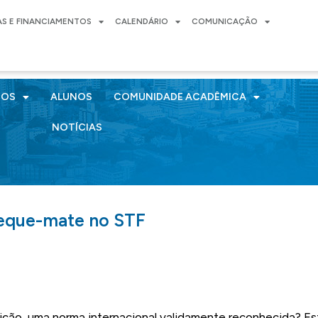
AS E FINANCIAMENTOS
CALENDÁRIO
COMUNICAÇÃO
SOS
ALUNOS
COMUNIDADE ACADÊMICA
NOTÍCIAS
eque-mate no STF
ção, uma norma internacional validamente reconhecida? Esta