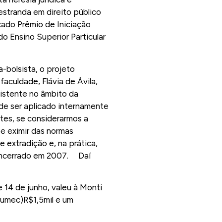
estranda em direito público
çado Prêmio de Iniciação
o Ensino Superior Particular
-bolsista, o projeto
aculdade, Flávia de Ávila,
xistente no âmbito da
de ser aplicado internamente
ntes, se considerarmos a
se eximir das normas
 extradição e, na prática,
, encerrado em 2007. Daí
e 14 de junho, valeu à Monti
 Fumec)R$1,5mil e um