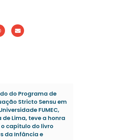
do do Programa de
ação Stricto Sensu em
 Universidade FUMEC,
a de Lima, teve a honra
o capítulo do livro
s da Infância e