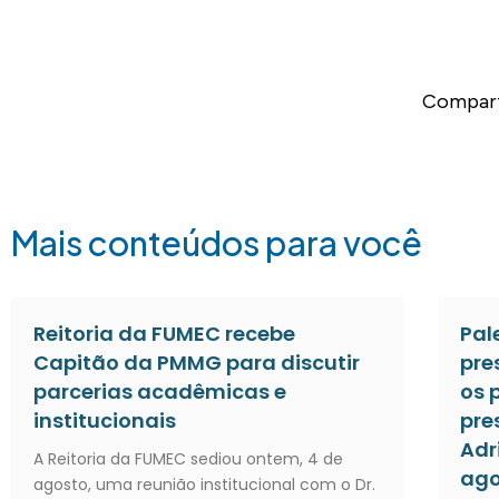
Compart
Mais conteúdos para você
Reitoria da FUMEC recebe
Pal
Capitão da PMMG para discutir
pre
parcerias acadêmicas e
os 
institucionais
pre
Adr
A Reitoria da FUMEC sediou ontem, 4 de
ago
agosto, uma reunião institucional com o Dr.