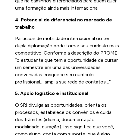
que há caminhos diferenciados para quem quer
uma formação ainda mais internacional.
4. Potencial de diferencial no mercado de
trabalho
Participar de mobilidade internacional ou ter
dupla diplomação pode tornar seu currículo mais
competitivo. Conforme a descrição do PROME:
“o estudante que tem a oportunidade de cursar
um semestre em uma das universidades
conveniadas enriquece seu currículo
profissional… amplia sua rede de contatos…”.
5. Apoio logístico e institucional
O SRI divulga as oportunidades, orienta os
processos, estabelece os convênios e cuida
dos trâmites (idioma, documentação,
modalidade, duração). Isso significa que você,
como aluno, conta com suporte, que é algo