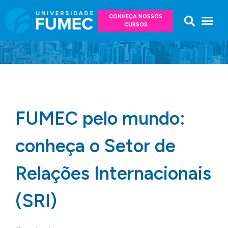
CONHEÇA NOSSOS
CURSOS
FUMEC pelo mundo:
conheça o Setor de
Relações Internacionais
(SRI)