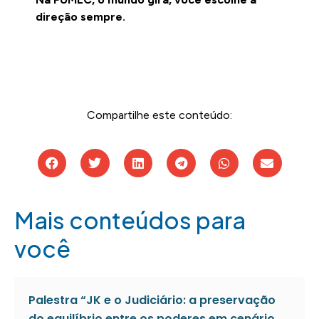
direção sempre.
Compartilhe este conteúdo:
Mais conteúdos para
você
Palestra “JK e o Judiciário: a preservação
do equilíbrio entre os poderes em cenário