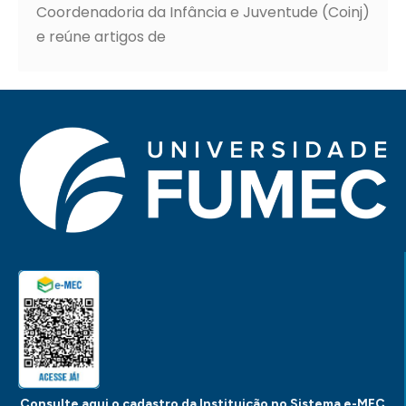
Coordenadoria da Infância e Juventude (Coinj)
e reúne artigos de
Consulte aqui o cadastro da Instituição no Sistema e-MEC