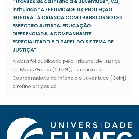
“Travessias da Infância e Juventude”, v.2,
intitulado “A EFETIVIDADE DA PROTEÇÃO
INTEGRAL À CRIANÇA COM TRANSTORNO DO
ESPECTRO AUTISTA: EDUCAÇÃO
DIFERENCIADA, ACOMPANHANTE
ESPECIALIZADO E O PAPEL DO SISTEMA DE
JUSTIÇA”.
A obra foi publicada pelo Tribunal de Justiça
de Minas Gerais (TJMG), por meio da
Coordenadoria da Infância e Juventude (Coinj)
e reúne artigos de