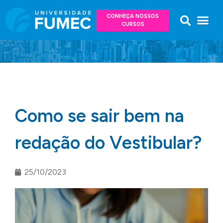
CONHEÇA NOSSOS
CURSOS
Como se sair bem na
redação do Vestibular?
25/10/2023