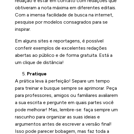
redação é estar em contato com redações que
obtiveram a nota máxima em diferentes editais.
Com a imensa facilidade de busca na internet,
pesquise por modelos consagrados para se
inspirar.
Em alguns sites e reportagens, é possível
conferir exemplos de excelentes redações
abertas ao público e de forma gratuita. Está a
um clique de distância!
Pratique
A prática leva à perfeição! Separe um tempo
para treinar e busque sempre se aprimorar. Peça
para professores, amigos ou familiares avaliarem
a sua escrita e pergunte em quais partes você
pode melhorar! Mas, lembre-se: faça sempre um
rascunho para organizar as suas ideias e
argumentos antes de escrever a versão final!
Isso pode parecer bobagem, mas faz toda a