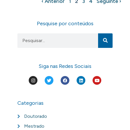
‹ Anterior
1
2
3
4
Seguinte ›
Pesquise por conteúdos
Siga nas Redes Sociais
Categorias
Doutorado
Mestrado