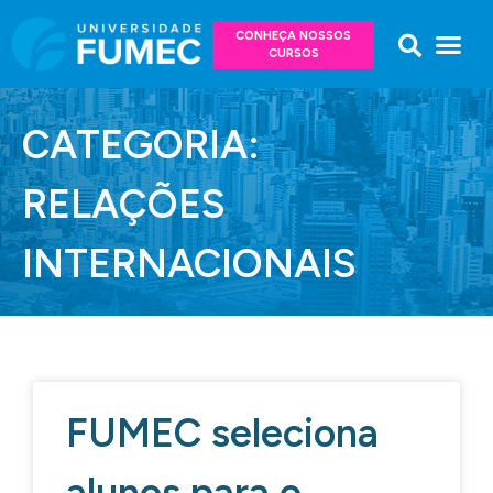
CONHEÇA NOSSOS
CURSOS
CATEGORIA:
RELAÇÕES
INTERNACIONAIS
FUMEC seleciona
alunos para o