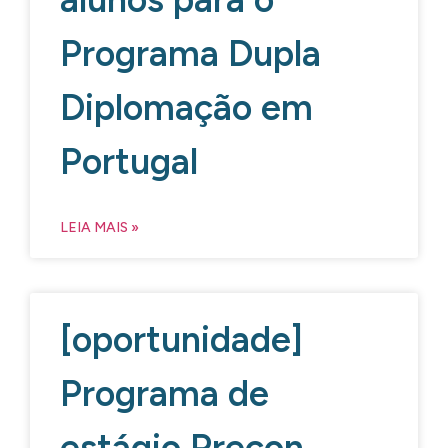
Programa Dupla
Diplomação em
Portugal
LEIA MAIS »
[oportunidade]
Programa de
estágio Precon