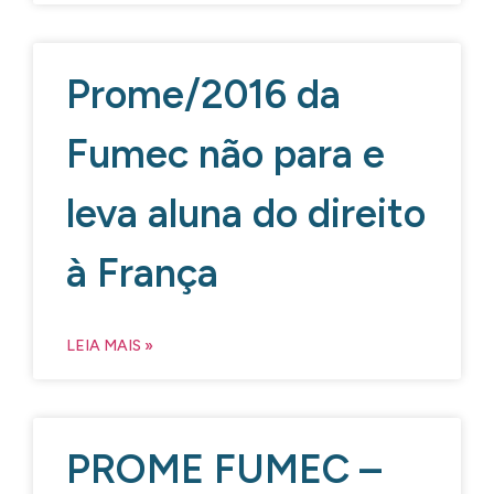
Prome/2016 da
Fumec não para e
leva aluna do direito
à França
LEIA MAIS »
PROME FUMEC –