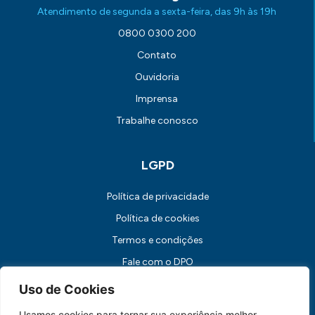
Atendimento de segunda a sexta-feira, das 9h às 19h
0800 0300 200
Contato
Ouvidoria
Imprensa
Trabalhe conosco
LGPD
Política de privacidade
Política de cookies
Termos e condições
Fale com o DPO
Canal de Comunicação com os Titulares dos Dados
Uso de Cookies
Usamos cookies para tornar sua experiência melhor.