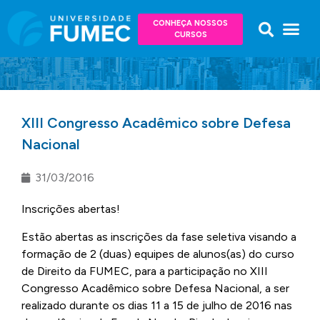
CONHEÇA NOSSOS
CURSOS
XIII Congresso Acadêmico sobre Defesa
Nacional
31/03/2016
Inscrições abertas!
Estão abertas as inscrições da fase seletiva visando a
formação de 2 (duas) equipes de alunos(as) do curso
de Direito da FUMEC, para a participação no XIII
Congresso Acadêmico sobre Defesa Nacional, a ser
realizado durante os dias 11 a 15 de julho de 2016 nas