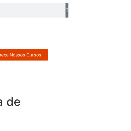
eça Nossos Cursos
a de