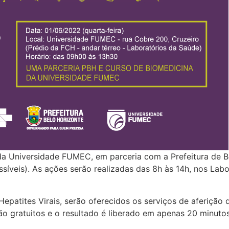
a da Universidade FUMEC, em parceria com a Prefeitura de
síveis). As ações serão realizadas das 8h às 14h, nos Lab
Hepatites Virais, serão oferecidos os serviços de aferição 
ão gratuitos e o resultado é liberado em apenas 20 minutos