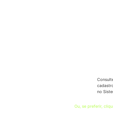
Consult
cadastro
no Sist
Ou, se preferir, cliq