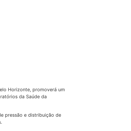
 Belo Horizonte, promoverá um
oratórios da Saúde da
de pressão e distribuição de
.