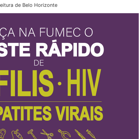
eitura de Belo Horizonte