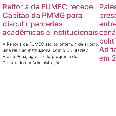
Reitoria da FUMEC recebe
Pales
Capitão da PMMG para
pres
discutir parcerias
entr
acadêmicas e institucionais
cená
polít
A Reitoria da FUMEC sediou ontem, 4 de agosto,
Adri
uma reunião institucional com o Dr. Stanley
em 2
Araújo Pena, egresso do programa de
Doutorado em Administração