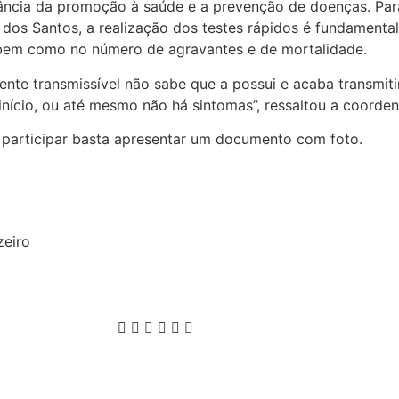
tância da promoção à saúde e a prevenção de doenças. Pa
os Santos, a realização dos testes rápidos é fundamental
bem como no número de agravantes e de mortalidade.
te transmissível não sabe que a possui e acaba transmiti
início, ou até mesmo não há sintomas”, ressaltou a coorde
a participar basta apresentar um documento com foto.
zeiro