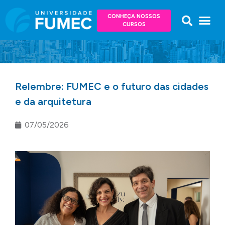
CONHEÇA NOSSOS
CURSOS
Relembre: FUMEC e o futuro das cidades
e da arquitetura
07/05/2026