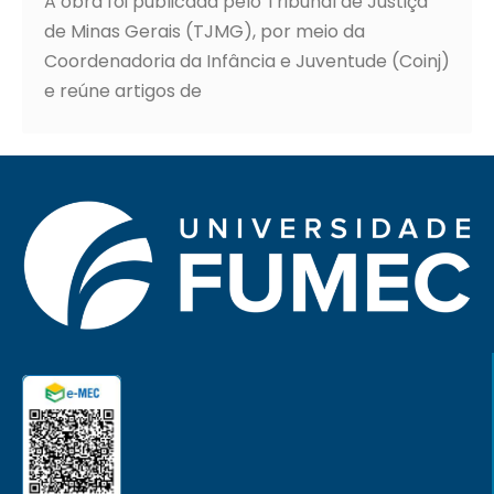
A obra foi publicada pelo Tribunal de Justiça
de Minas Gerais (TJMG), por meio da
Coordenadoria da Infância e Juventude (Coinj)
e reúne artigos de