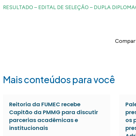
RESULTADO – EDITAL DE SELEÇÃO – DUPLA DIPLOM
Compart
Mais conteúdos para você
Reitoria da FUMEC recebe
Pal
Capitão da PMMG para discutir
pre
parcerias acadêmicas e
os 
institucionais
pre
Adr