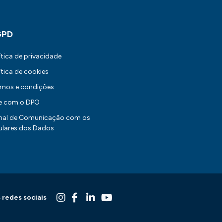
GPD
ítica de privacidade
ítica de cookies
rmos e condições
le com o DPO
nal de Comunicação com os
ulares dos Dados
 redes sociais