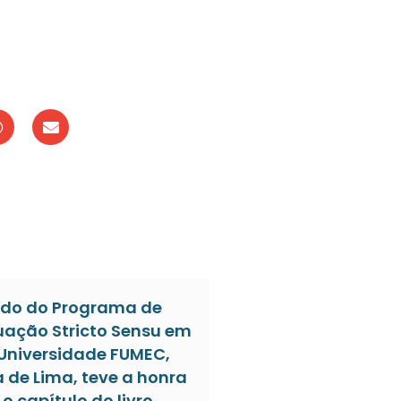
do do Programa de
ação Stricto Sensu em
 Universidade FUMEC,
a de Lima, teve a honra
o capítulo do livro