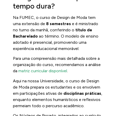
tempo dura?
Na FUMEC, o curso de Design de Moda tem
uma extensão de
8 semestres
e é ministrado
no turno da manhã, conferindo o
título de
Bacharelado
ao término. O modelo de ensino
adotado é presencial, promovendo uma
experiência educacional memorável.
Para uma compreensão mais detalhada sobre a
organização do curso, recomendamos a análise
da
matriz curricular disponível
.
Aqui na nossa Universidade, o curso de Design
de Moda prepara os estudantes e os envolvem
em participações ativas de
disciplinas práticas
,
enquanto elementos humanísticos e reflexivos
permeiam todo o percurso acadêmico.
Os Núcleos de Projeto, integrados ao currículo,