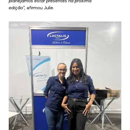
planejamos estar presentes na próxima
edição”,
afirmou Julie.