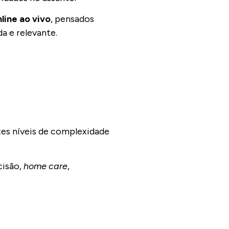
line ao vivo
, pensados
da e relevante.
tes níveis de complexidade
cisão,
home care
,