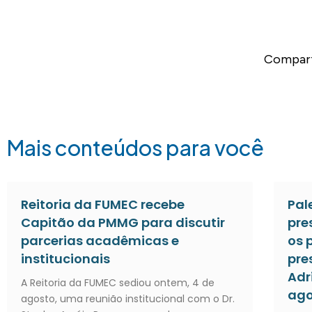
Compart
Mais conteúdos para você
Reitoria da FUMEC recebe
Pal
Capitão da PMMG para discutir
pre
parcerias acadêmicas e
os 
institucionais
pre
Adr
A Reitoria da FUMEC sediou ontem, 4 de
ago
agosto, uma reunião institucional com o Dr.