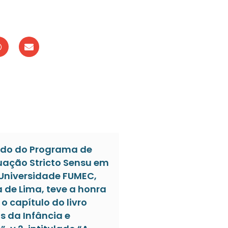
do do Programa de
ação Stricto Sensu em
 Universidade FUMEC,
a de Lima, teve a honra
o capítulo do livro
s da Infância e