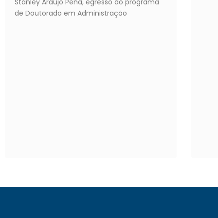
Stanley Araújo Pena, egresso do programa
de Doutorado em Administração