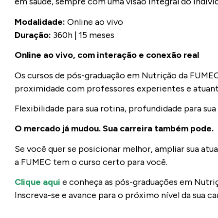
em saúde, sempre com uma visão integral do indiví
Modalidade:
Online ao vivo
Duração:
360h | 15 meses
Online ao vivo, com interação e conexão real
Os cursos de pós-graduação em Nutrição da FUMEC s
proximidade com professores experientes e atuan
Flexibilidade para sua rotina, profundidade para su
O mercado já mudou. Sua carreira também pode.
Se você quer se posicionar melhor, ampliar sua atu
a FUMEC tem o curso certo para você.
Clique aqui
e conheça as pós-graduações em Nutr
Inscreva-se e avance para o próximo nível da sua car