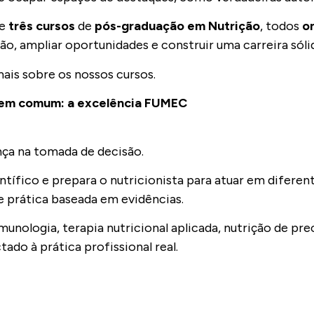
ce
três cursos
de
pós-graduação
em Nutrição
, todos
on
ão, ampliar oportunidades e construir uma carreira sóli
mais sobre os nossos cursos.
l em comum: a excelência FUMEC
nça na tomada de decisão.
ífico e prepara o nutricionista para atuar em diferen
 e prática baseada em evidências.
nologia, terapia nutricional aplicada, nutrição de pre
ado à prática profissional real.