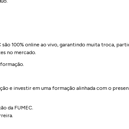
duo.
ão 100% online ao vivo, garantindo muita troca, parti
tes no mercado.
a formação.
ação e investir em uma formação alinhada com o present
ição da FUMEC.
reira.