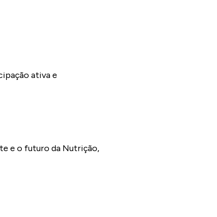
cipação ativa e
e e o futuro da Nutrição,