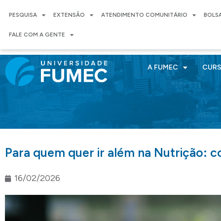
PESQUISA
EXTENSÃO
ATENDIMENTO COMUNITÁRIO
BOLS
FALE COM A GENTE
A FUMEC
CUR
Para quem quer ir além na Nutrição:
16/02/2026