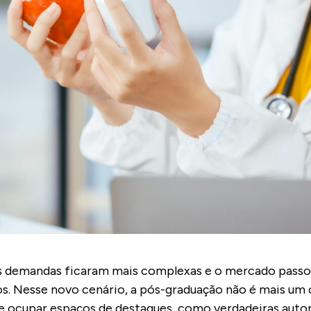
as demandas ficaram mais complexas e o mercado passou 
cos. Nesse novo cenário, a pós-graduação não é mais u
 e ocupar espaços de destaques, como verdadeiras auto