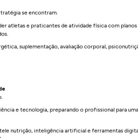
stratégia se encontram.
r atletas e praticantes de atividade física com planos 
dos.
gética, suplementação, avaliação corporal, psiconutriç
de
o.
iência e tecnologia, preparando o profissional para uma
ele nutrição, inteligência artificial e ferramentas digit