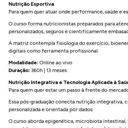
Nutrição Esportiva
Para quem quer atuar onde performance, saúde e e
O curso forma nutricionistas preparados para atende
personalizados, seguros e cientificamente embasa
A matriz contempla fisiologia do exercício, bioener
digitais como ferramenta profissional.
Modalidade:
Online ao vivo
Duração:
360h | 13 meses
Nutrição Integrativa e Tecnologia Aplicada à Saú
Para quem quer estar um passo à frente do mercad
Essa pós-graduação conecta nutrição integrativa, c
personalizada e orientada por dados.
O curso aborda epigenética, microbiota intestinal, t