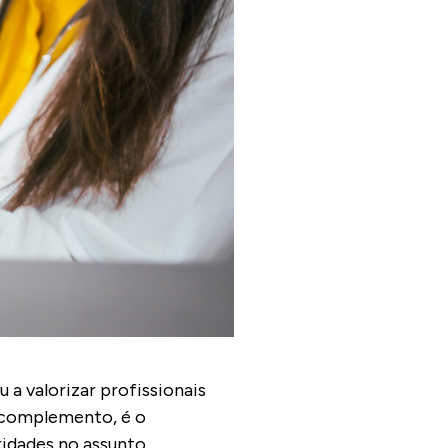
a valorizar profissionais
m complemento, é o
ridades no assunto.