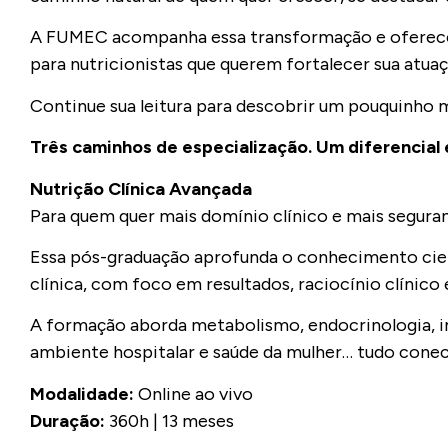
A FUMEC acompanha essa transformação e ofere
para nutricionistas que querem fortalecer sua atuaç
Continue sua leitura para descobrir um pouquinho 
Três caminhos de especialização. Um diferencia
Nutrição Clínica Avançada
Para quem quer mais domínio clínico e mais segura
Essa pós-graduação aprofunda o conhecimento cient
clínica, com foco em resultados, raciocínio clínico
A formação aborda metabolismo, endocrinologia, imu
ambiente hospitalar e saúde da mulher… tudo conect
Modalidade:
Online ao vivo
Duração:
360h | 13 meses