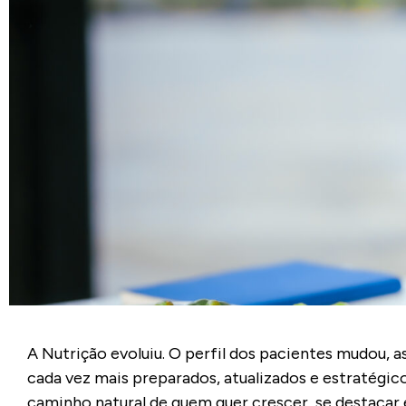
A Nutrição evoluiu. O perfil dos pacientes mudou, 
cada vez mais preparados, atualizados e estratégi
caminho natural de quem quer crescer, se destacar