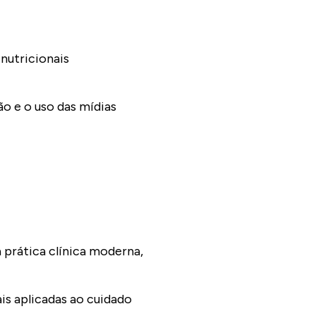
nutricionais
ão e o uso das mídias
 prática clínica moderna,
ais aplicadas ao cuidado