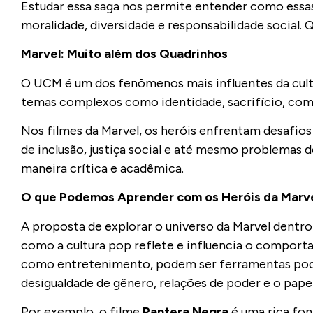
Estudar essa saga nos permite entender como ess
moralidade, diversidade e responsabilidade social. 
Marvel: Muito além dos Quadrinhos
O UCM é um dos fenômenos mais influentes da cult
temas complexos como identidade, sacrifício, co
Nos filmes da Marvel, os heróis enfrentam desafios 
de inclusão, justiça social e até mesmo problemas 
maneira crítica e acadêmica.
O que Podemos Aprender com os Heróis da Marv
A proposta de explorar o universo da Marvel dentro 
como a cultura pop reflete e influencia o comporta
como entretenimento, podem ser ferramentas poder
desigualdade de gênero, relações de poder e o pape
Por exemplo, o filme
Pantera Negra
é uma rica fon