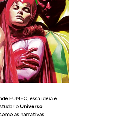
ade FUMEC, essa ideia é
studar o
Universo
 como as narrativas