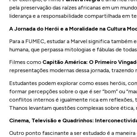
pela preservação das raízes africanas em um mundo 
liderança e a responsabilidade compartilhada em t
A Jornada do Herói e a Moralidade na Cultura Mo
Para a FUMEC, estudar a Marvel significa também 
humana, que perpassa mitologias e fábulas de todas
Filmes como
Capitão América: O Primeiro Vingad
representações modernas dessa jornada, trazendo 
Estudantes podem explorar como esses heróis, com 
formar percepções sobre o que é ser “bom” ou “mau”
conflitos internos é igualmente rica em reflexões
Thanos levantam questões complexas sobre ética, 
Cinema, Televisão e Quadrinhos: Interconectivid
Outro ponto fascinante a ser estudado é a maneira