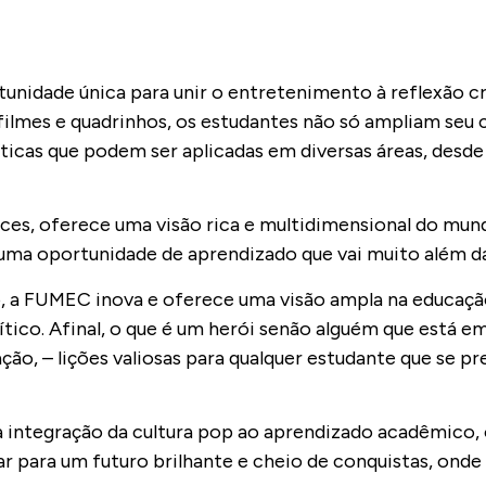
nidade única para unir o entretenimento à reflexão cr
filmes e quadrinhos, os estudantes não só ampliam seu
ticas que podem ser aplicadas em diversas áreas, desd
ces, oferece uma visão rica e multidimensional do mu
uma oportunidade de aprendizado que vai muito além d
o, a FUMEC inova e oferece uma visão ampla na educaç
tico. Afinal, o que é um herói senão alguém que está 
o, – lições valiosas para qualquer estudante que se p
 integração da cultura pop ao aprendizado acadêmico,
r para um futuro brilhante e cheio de conquistas, onde