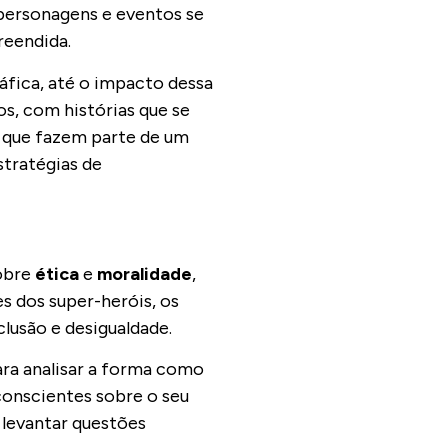
 personagens e eventos se
preendida.
áfica, até o impacto dessa
s, com histórias que se
 que fazem parte de um
stratégias de
sobre
ética
e
moralidade
,
s dos super-heróis, os
lusão e desigualdade.
ra analisar a forma como
conscientes sobre o seu
 levantar questões