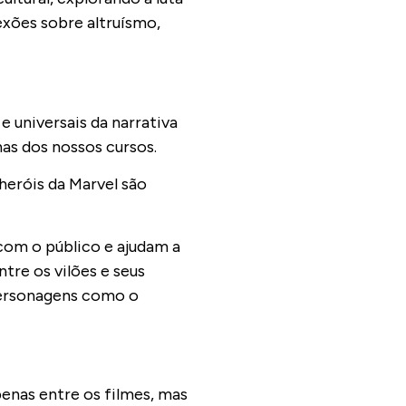
exões sobre altruísmo,
e universais da narrativa
nas dos nossos cursos.
eróis da Marvel são
com o público e ajudam a
tre os vilões e seus
 Personagens como o
enas entre os filmes, mas