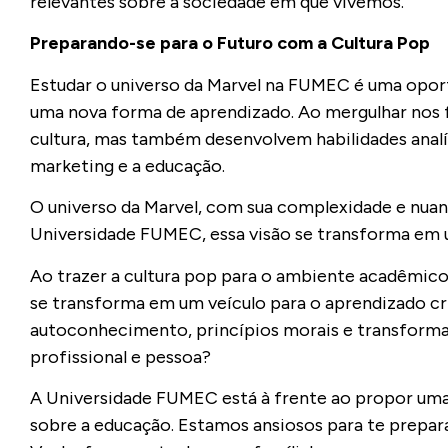
relevantes sobre a sociedade em que vivemos.
Preparando-se para o Futuro com a Cultura Pop
Estudar o universo da Marvel na FUMEC é uma oportu
uma nova forma de aprendizado. Ao mergulhar nos 
cultura, mas também desenvolvem habilidades analí
marketing e a educação.
O universo da Marvel, com sua complexidade e nuan
Universidade FUMEC, essa visão se transforma em 
Ao trazer a cultura pop para o ambiente acadêmic
se transforma em um veículo para o aprendizado crí
autoconhecimento, princípios morais e transformaçã
profissional e pessoa?
A Universidade FUMEC está à frente ao propor uma
sobre a educação. Estamos ansiosos para te prepara