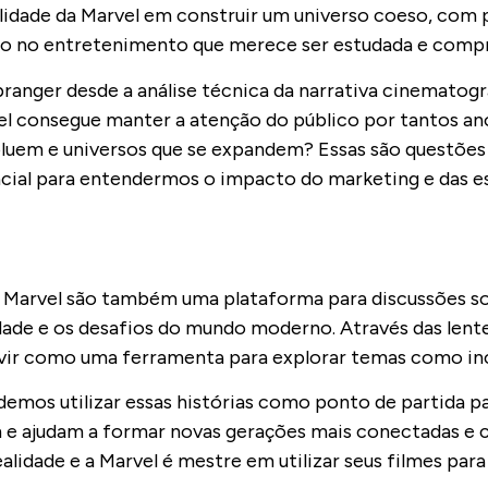
ilidade da Marvel em construir um universo coeso, com
ção no entretenimento que merece ser estudada e com
anger desde a análise técnica da narrativa cinematogr
l consegue manter a atenção do público por tantos ano
luem e universos que se expandem? Essas são questões
ncial para entendermos o impacto do marketing e das e
a Marvel são também uma plataforma para discussões 
ade e os desafios do mundo moderno. Através das lente
rvir como uma ferramenta para explorar temas como inc
mos utilizar essas histórias como ponto de partida pa
em e ajudam a formar novas gerações mais conectadas e 
lidade e a Marvel é mestre em utilizar seus filmes para