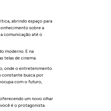
ítica, abrindo espaço para
 conhecimento sobre a
e a comunicação até o
ndo moderno. E na
as telas de cinema.
ão, onde o entretenimento
em constante busca por
reocupa com o futuro,
 oferecendo um novo olhar
 você é o protagonista.