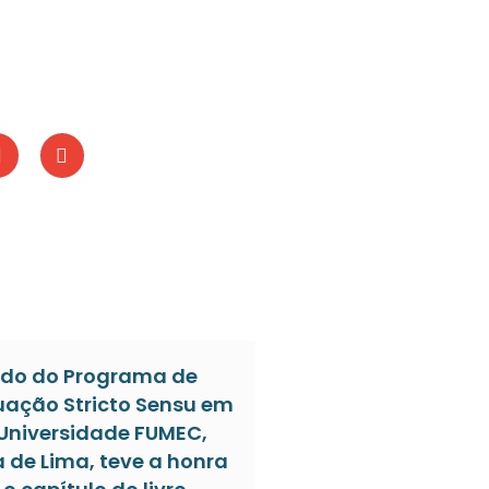
do do Programa de
ação Stricto Sensu em
 Universidade FUMEC,
a de Lima, teve a honra