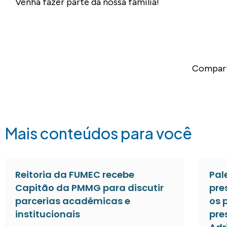
Venha fazer parte da nossa família!
Compart
Mais conteúdos para você
Reitoria da FUMEC recebe
Pal
Capitão da PMMG para discutir
pre
parcerias acadêmicas e
os 
institucionais
pre