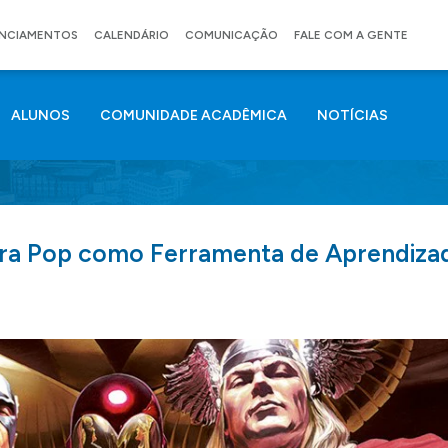
ANCIAMENTOS
CALENDÁRIO
COMUNICAÇÃO
FALE COM A GENTE
ALUNOS
COMUNIDADE ACADÊMICA
NOTÍCIAS
ra Pop como Ferramenta de Aprendiz