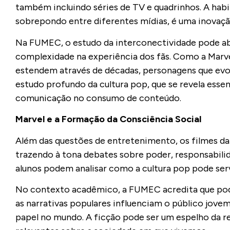
também incluindo séries de TV e quadrinhos. A hab
sobrepondo entre diferentes mídias, é uma inova
Na FUMEC, o estudo da interconectividade pode abr
complexidade na experiência dos fãs. Como a Marve
estendem através de décadas, personagens que evo
estudo profundo da cultura pop, que se revela esse
comunicação no consumo de conteúdo.
Marvel e a Formação da Consciência Social
Além das questões de entretenimento, os filmes d
trazendo à tona debates sobre poder, responsabilid
alunos podem analisar como a cultura pop pode se
No contexto acadêmico, a FUMEC acredita que pode
as narrativas populares influenciam o público jov
papel no mundo. A ficção pode ser um espelho da rea