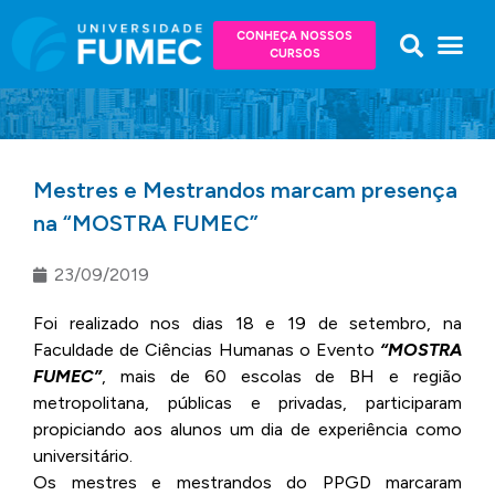
CONHEÇA NOSSOS
CURSOS
Mestres e Mestrandos marcam presença
na “MOSTRA FUMEC”
23/09/2019
Foi realizado nos dias 18 e 19 de setembro, na
Faculdade de Ciências Humanas o Evento
“MOSTRA
FUMEC”
, mais de 60 escolas de BH e região
metropolitana, públicas e privadas, participaram
propiciando aos alunos um dia de experiência como
universitário.
Os mestres e mestrandos do PPGD marcaram