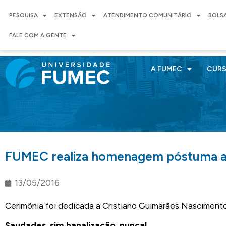
PESQUISA
EXTENSÃO
ATENDIMENTO COMUNITÁRIO
BOLS
FALE COM A GENTE
A FUMEC
CUR
FUMEC realiza homenagem póstuma a
13/05/2016
Cerimônia foi dedicada a Cristiano Guimarães Nasciment
Saudades, sim banalização, nunca!