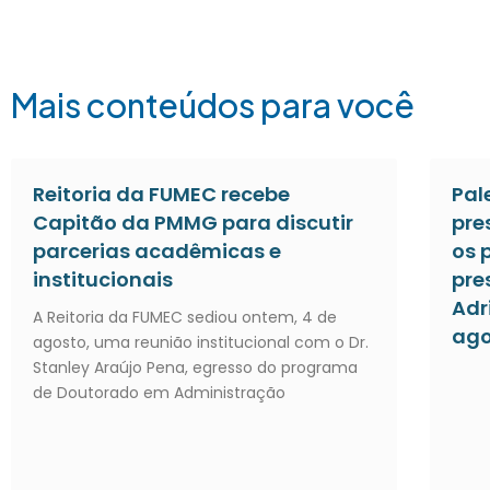
Mais conteúdos para você
Reitoria da FUMEC recebe
Pal
Capitão da PMMG para discutir
pre
parcerias acadêmicas e
os 
institucionais
pre
Adr
A Reitoria da FUMEC sediou ontem, 4 de
ago
agosto, uma reunião institucional com o Dr.
Stanley Araújo Pena, egresso do programa
de Doutorado em Administração