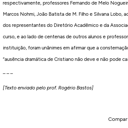
respectivamente, professores Fernando de Melo Nogueir
Marcos Nohmi, João Batista de M. Filho e Silvana Lobo,
dos representantes do Diretório Acadêmico e da Associa
curso, e ao lado de centenas de outros alunos e professo
instituição, foram unânimes em afirmar que a consternaçã
“ausência dramática de Cristiano não deve e não pode cai
– – –
[Texto enviado pelo prof. Rogério Bastos]
Compart