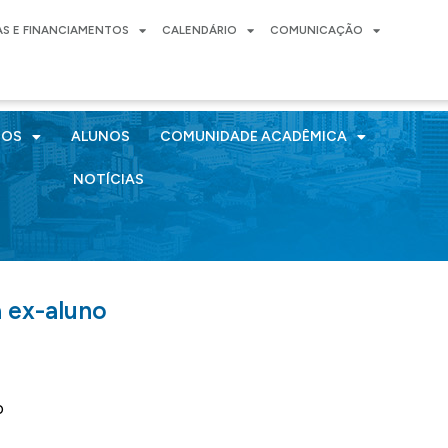
AS E FINANCIAMENTOS
CALENDÁRIO
COMUNICAÇÃO
SOS
ALUNOS
COMUNIDADE ACADÊMICA
NOTÍCIAS
 ex-aluno
o