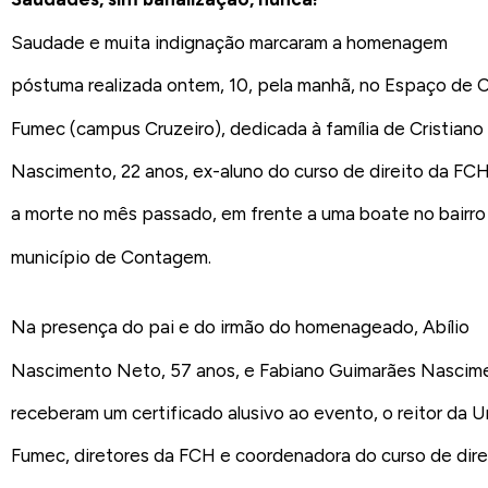
Saudade e muita indignação marcaram a homenagem
póstuma realizada ontem, 10, pela manhã, no Espaço de 
Fumec (campus Cruzeiro), dedicada à família de Cristian
Nascimento, 22 anos, ex-aluno do curso de direito da FC
a morte no mês passado, em frente a uma boate no bairro
município de Contagem.
Na presença do pai e do irmão do homenageado, Abílio
Nascimento Neto, 57 anos, e Fabiano Guimarães Nascime
receberam um certificado alusivo ao evento, o reitor da 
Fumec, diretores da FCH e coordenadora do curso de dire