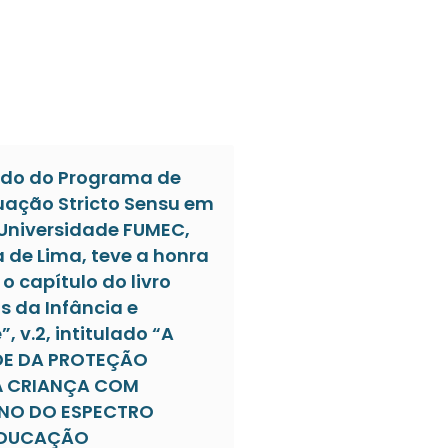
do do Programa de
ação Stricto Sensu em
 Universidade FUMEC,
a de Lima, teve a honra
o capítulo do livro
s da Infância e
, v.2, intitulado “A
DE DA PROTEÇÃO
À CRIANÇA COM
NO DO ESPECTRO
 EDUCAÇÃO