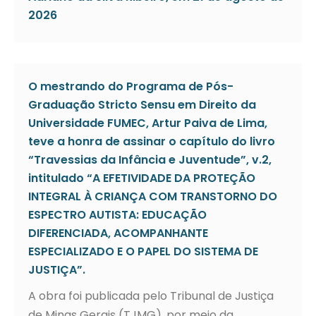
2026
O mestrando do Programa de Pós-
Graduação Stricto Sensu em Direito da
Universidade FUMEC, Artur Paiva de Lima,
teve a honra de assinar o capítulo do livro
“Travessias da Infância e Juventude”, v.2,
intitulado “A EFETIVIDADE DA PROTEÇÃO
INTEGRAL À CRIANÇA COM TRANSTORNO DO
ESPECTRO AUTISTA: EDUCAÇÃO
DIFERENCIADA, ACOMPANHANTE
ESPECIALIZADO E O PAPEL DO SISTEMA DE
JUSTIÇA”.
A obra foi publicada pelo Tribunal de Justiça
de Minas Gerais (TJMG), por meio da