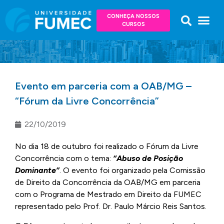
CONHEÇA NOSSOS
CURSOS
Evento em parceria com a OAB/MG –
“Fórum da Livre Concorrência”
22/10/2019
No dia 18 de outubro foi realizado o Fórum da Livre
Concorrência com o tema:
“Abuso de Posição
Dominante”
. O evento foi organizado pela Comissão
de Direito da Concorrência da OAB/MG em parceria
com o Programa de Mestrado em Direito da FUMEC
representado pelo Prof. Dr. Paulo Márcio Reis Santos.