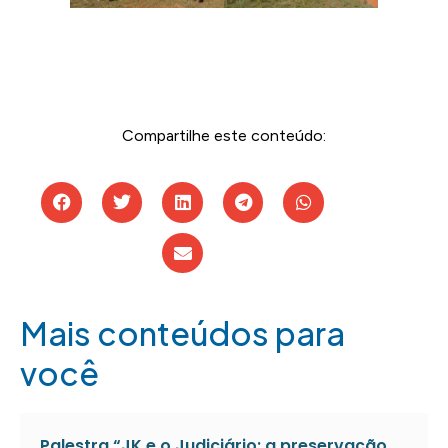
Compartilhe este conteúdo:
Mais conteúdos para
você
Palestra “JK e o Judiciário: a preservação