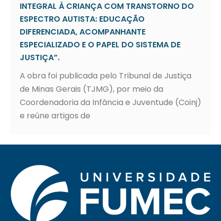
INTEGRAL À CRIANÇA COM TRANSTORNO DO
ESPECTRO AUTISTA: EDUCAÇÃO
DIFERENCIADA, ACOMPANHANTE
ESPECIALIZADO E O PAPEL DO SISTEMA DE
JUSTIÇA”.
A obra foi publicada pelo Tribunal de Justiça
de Minas Gerais (TJMG), por meio da
Coordenadoria da Infância e Juventude (Coinj)
e reúne artigos de