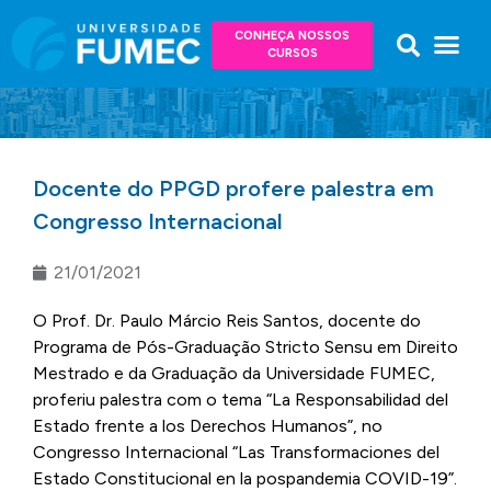
CONHEÇA NOSSOS
CURSOS
Docente do PPGD profere palestra em
Congresso Internacional
21/01/2021
O Prof. Dr. Paulo Márcio Reis Santos, docente do
Programa de Pós-Graduação Stricto Sensu em Direito
Mestrado e da Graduação da Universidade FUMEC,
proferiu palestra com o tema “La Responsabilidad del
Estado frente a los Derechos Humanos”, no
Congresso Internacional “Las Transformaciones del
Estado Constitucional en la pospandemia COVID-19”.