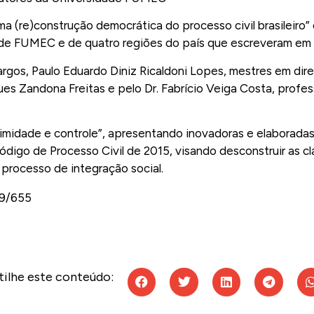
 uma (re)construção democrática do processo civil brasileiro” 
ade FUMEC e de quatro regiões do país que escreveram em 
rgos, Paulo Eduardo Diniz Ricaldoni Lopes, mestres em di
s Zandona Freitas e pelo Dr. Fabrício Veiga Costa, profe
itimidade e controle”, apresentando inovadoras e elaborada
digo de Processo Civil de 2015, visando desconstruir as c
 processo de integração social.
89/655
ilhe este conteúdo: