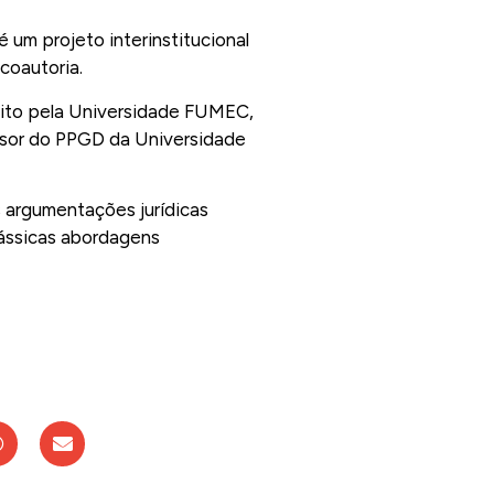
é um projeto interinstitucional
coautoria.
reito pela Universidade FUMEC,
ssor do PPGD da Universidade
s argumentações jurídicas
lássicas abordagens