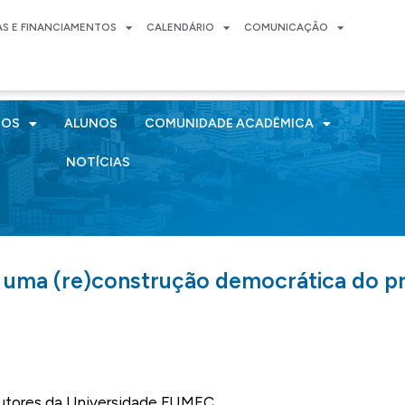
AS E FINANCIAMENTOS
CALENDÁRIO
COMUNICAÇÃO
SOS
ALUNOS
COMUNIDADE ACADÊMICA
NOTÍCIAS
or uma (re)construção democrática do pr
 doutores da Universidade FUMEC