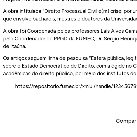
A obra intitulada “Direito Processual Civil e(m) crise: por
que envolve bacharéis, mestres e doutores da Universid
A obra foi Coordenada pelos professores Laís Alves Cama
pelo Coordenador do PPGD da FUMEC, Dr. Sérgio Henrique
de Itaúna.
Os artigos seguem linha de pesquisa “Esfera pública, leg
sobre o Estado Democrático de Direito, com a égide no Có
acadêmicas do direito público, por meio dos institutos do
https://repositorio.fumec.br/xmlui/handle/1234567
Compart