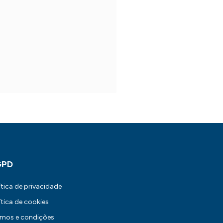
GPD
ítica de privacidade
ítica de cookies
rmos e condições