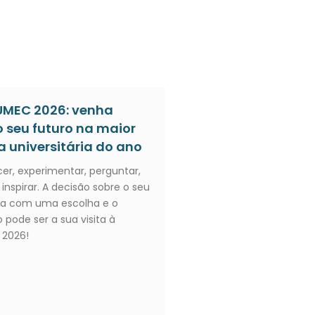
MEC 2026: venha
o seu futuro na maior
a universitária do ano
r, experimentar, perguntar,
 inspirar. A decisão sobre o seu
a com uma escolha e o
 pode ser a sua visita à
 2026!