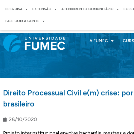
PESQUISA
EXTENSÃO
ATENDIMENTO COMUNITÁRIO
BOLS
FALE COM A GENTE
A FUMEC
CUR
Direito Processual Civil e(m) crise: p
brasileiro
28/10/2020
Projeto interinstitucional envolve bacharéis, mestres e