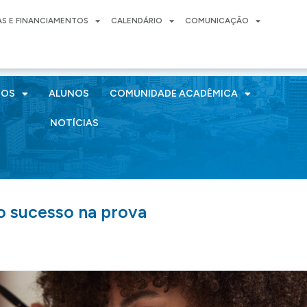
AS E FINANCIAMENTOS
CALENDÁRIO
COMUNICAÇÃO
SOS
ALUNOS
COMUNIDADE ACADÊMICA
NOTÍCIAS
 o sucesso na prova