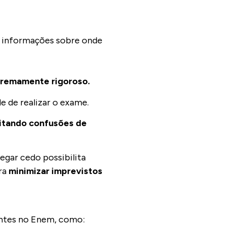
er informações sobre onde
extremamente rigoroso.
de de realizar o exame.
itando confusões de
egar cedo possibilita
ra
minimizar imprevistos
antes no Enem, como: