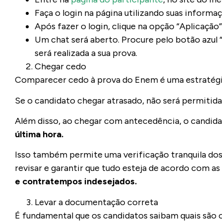
Faça o login na página utilizando suas informaç
Após fazer o login, clique na opção “Aplicação
Um chat será aberto. Procure pelo botão azul 
será realizada a sua prova.
Chegar cedo
Comparecer cedo à prova do Enem é uma estratégia
Se o candidato chegar atrasado, não será permitida 
Além disso, ao chegar com antecedência, o candidat
última hora.
Isso também permite uma verificação tranquila dos 
revisar e garantir que tudo esteja de acordo com a
e contratempos indesejados.
Levar a documentação correta
É fundamental que os candidatos saibam quais são 