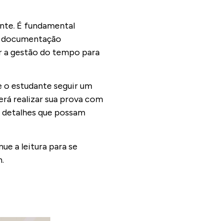
nte. É fundamental
 a documentação
ar a gestão do tempo para
 o estudante seguir um
erá realizar sua prova com
 detalhes que possam
e a leitura para se
.