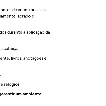
antes de adentrar a sala
idamente lacrado e
dos durante a aplicação da
na cabeça.
ente, livros, anotações e
.
e relógios.
garantir um ambiente