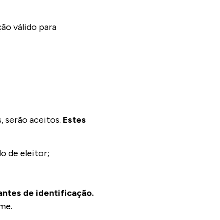
ão válido para
, serão aceitos.
Estes
o de eleitor;
ntes de identificação.
me.