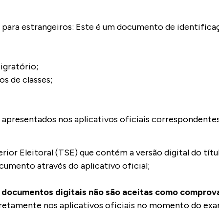
a para estrangeiros: Este é um documento de identificaç
igratório;
os de classes;
 apresentados nos aplicativos oficiais correspondentes
rior Eleitoral (TSE) que contém a versão digital do títul
cumento através do aplicativo oficial;
 documentos digitais não são aceitas como comprova
retamente nos aplicativos oficiais no momento do exa