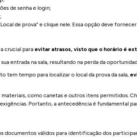
ões de senha e login;
”;
“Local de prova” e clique nele. Essa opção deve fornec
 crucial para
evitar atrasos, visto que o horário é 
sua entrada na sala, resultando na perda da oportunida
o tem tempo para localizar o local da prova da sala,
ev
materiais, como canetas e outros itens permitidos. Ch
s exigências. Portanto, a antecedência é fundamental pa
os documentos válidos para identificação dos particip