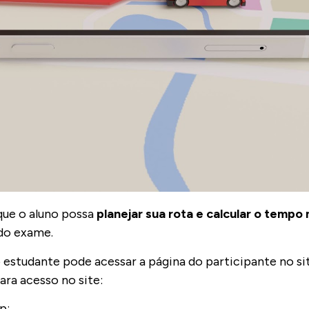
que o aluno possa
planejar sua rota e calcular o tempo
o do exame.
 estudante pode acessar a página do participante no si
ara acesso no site:
ep;