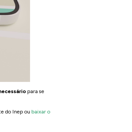
 necessário
para se
te do Inep ou
baixar o