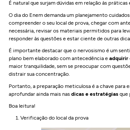
É natural que surjam dúvidas em relação às práticas
O dia do Enem demanda um planejamento cuidadoso 
compreender o seu local de prova, chegar com ante
necessária, revisar os materiais permitidos para l
responder às questões e estar ciente de outras dica
É importante destacar que o nervosismo é um sent
plano bem elaborado com antecedência e
adquirir
maior tranquilidade, sem se preocupar com questõ
distrair sua concentração.
Portanto, a preparação meticulosa é a chave para 
aprofundar ainda mais nas
dicas e estratégias
que 
Boa leitura!
Verificação do local da prova