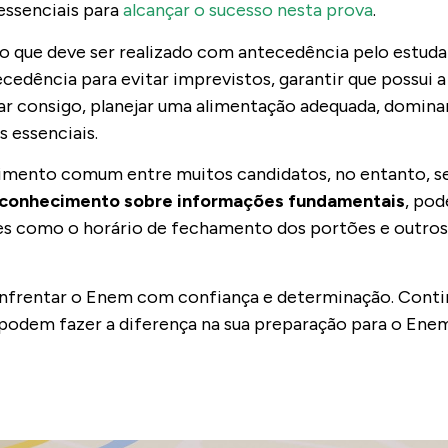
 essenciais para
alcançar o sucesso nesta prova
.
que deve ser realizado com antecedência pelo estuda
cedência para evitar imprevistos, garantir que possui
evar consigo, planejar uma alimentação adequada, domin
s essenciais.
imento comum entre muitos candidatos, no entanto, se
 conhecimento sobre informações fundamentais
, pod
es como o horário de fechamento dos portões e outros
enfrentar o Enem com confiança e determinação. Continu
podem fazer a diferença na sua preparação para o Enem