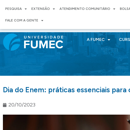
PESQUISA
EXTENSÃO
ATENDIMENTO COMUNITÁRIO
BOLS
FALE COM A GENTE
A FUMEC
CUR
Dia do Enem: práticas essenciais para
20/10/2023