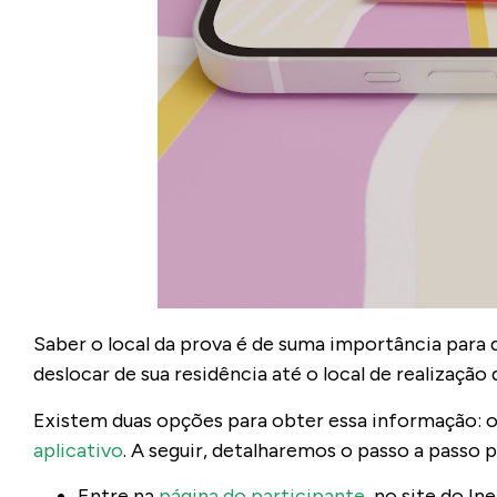
Saber o local da prova é de suma importância para 
deslocar de sua residência até o local de realizaçã
Existem duas opções para obter essa informação: o
aplicativo
. A seguir, detalharemos o passo a passo p
Entre na
página do participante
, no site do In