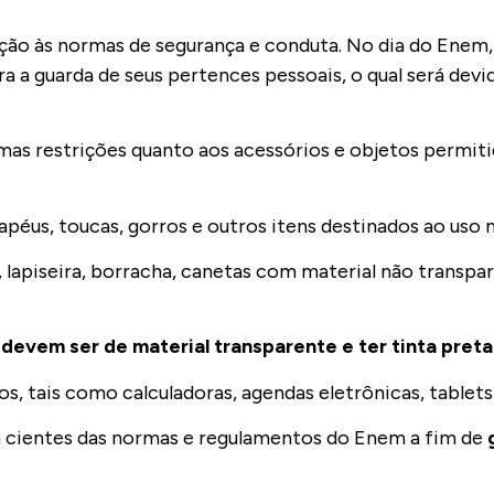
ão às normas de segurança e conduta. No dia do Enem, 
a a guarda de seus pertences pessoais, o qual será dev
as restrições quanto aos acessórios e objetos permiti
apéus, toucas, gorros e outros itens destinados ao uso 
 lapiseira, borracha, canetas com material não transpar
devem ser de material transparente e ter tinta preta
, tais como calculadoras, agendas eletrônicas, tablets 
m cientes das normas e regulamentos do Enem a fim de