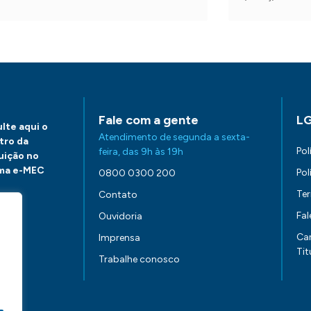
Fale com a gente
L
lte aqui o
Atendimento de segunda a sexta-
tro da
Pol
feira, das 9h às 19h
tuição no
ma e-MEC
Pol
0800 0300 200
Te
Contato
Fa
Ouvidoria
aqui.
Ca
Imprensa
Tit
Trabalhe conosco