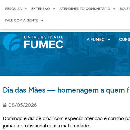
PESQUISA
EXTENSÃO
ATENDIMENTO COMUNITÁRIO
BOLS
FALE COM A GENTE
A FUMEC
CUR
Dia das Mães — homenagem a quem fo
08/05/2026
Domingo é dia de olhar com especial atenção e carinho p
jornada profissional com a maternidade.