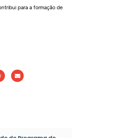
ontribui para a formação de
do do Programa de