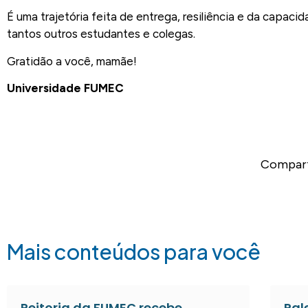
É uma trajetória feita de entrega, resiliência e da capa
tantos outros estudantes e colegas.
Gratidão a você, mamãe!
Universidade FUMEC
Compart
Mais conteúdos para você
Reitoria da FUMEC recebe
Pal