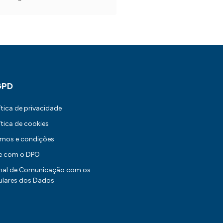
GPD
ítica de privacidade
ítica de cookies
rmos e condições
le com o DPO
nal de Comunicação com os
ulares dos Dados