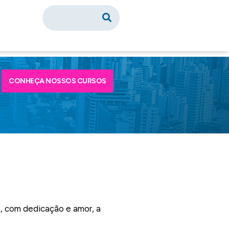
CONHEÇA NOSSOS CURSOS
m, com dedicação e amor, a