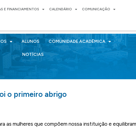
AS E FINANCIAMENTOS
CALENDÁRIO
COMUNICAÇÃO
SOS
ALUNOS
COMUNIDADE ACADÊMICA
NOTÍCIAS
i o primeiro abrigo
ara as mulheres que compõem nossa instituição e equilibra