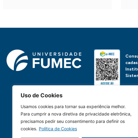
Consu
cadas
Insti
Siste
Uso de Cookies
Ou, se preferir, clique 
Usamos cookies para tornar sua experiência melhor.
Para cumprir a nova diretiva de privacidade eletrônica,
precisamos pedir seu consentimento para definir os
cookies.
Política de Cookies