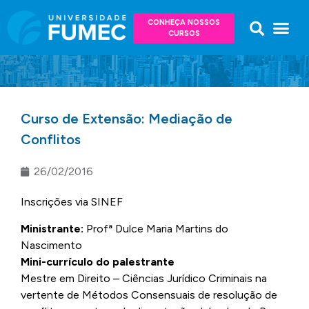
CONHEÇA NOSSOS
CURSOS
Curso de Extensão: Mediação de
Conflitos
26/02/2016
Inscrições via SINEF
Ministrante:
Profª Dulce Maria Martins do
Nascimento
Mini-currículo do palestrante
Mestre em Direito – Ciências Jurídico Criminais na
vertente de Métodos Consensuais de resolução de