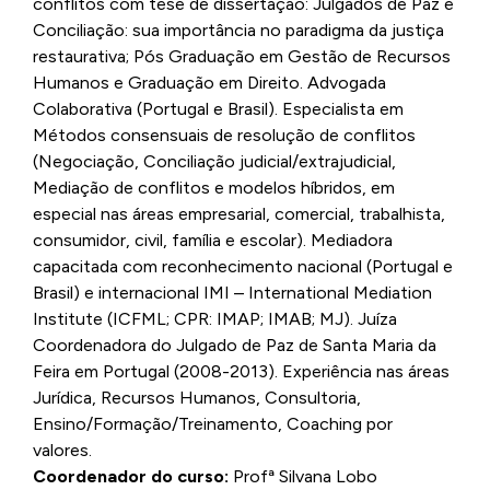
conflitos com tese de dissertação: Julgados de Paz e
Conciliação: sua importância no paradigma da justiça
restaurativa; Pós Graduação em Gestão de Recursos
Humanos e Graduação em Direito. Advogada
Colaborativa (Portugal e Brasil). Especialista em
Métodos consensuais de resolução de conflitos
(Negociação, Conciliação judicial/extrajudicial,
Mediação de conflitos e modelos híbridos, em
especial nas áreas empresarial, comercial, trabalhista,
consumidor, civil, família e escolar). Mediadora
capacitada com reconhecimento nacional (Portugal e
Brasil) e internacional IMI – International Mediation
Institute (ICFML; CPR: IMAP; IMAB; MJ). Juíza
Coordenadora do Julgado de Paz de Santa Maria da
Feira em Portugal (2008-2013). Experiência nas áreas
Jurídica, Recursos Humanos, Consultoria,
Ensino/Formação/Treinamento, Coaching por
valores.
Coordenador do curso:
Profª Silvana Lobo