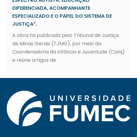
ESPECTRO AUTISTA: EDUCAÇÃO
DIFERENCIADA, ACOMPANHANTE
ESPECIALIZADO E O PAPEL DO SISTEMA DE
JUSTIÇA”.
A obra foi publicada pelo Tribunal de Justiça
de Minas Gerais (TJMG), por meio da
Coordenadoria da Infância e Juventude (Coinj)
e reúne artigos de