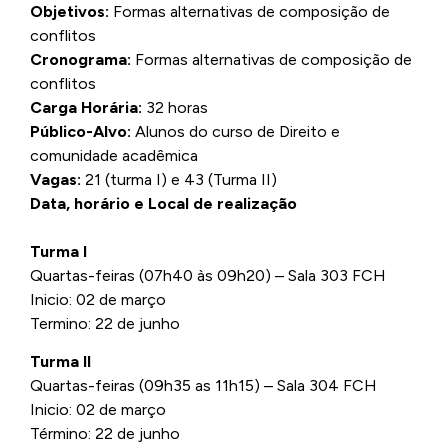
Objetivos:
Formas alternativas de composição de
conflitos
Cronograma:
Formas alternativas de composição de
conflitos
Carga Horária:
32 horas
Público-Alvo:
Alunos do curso de Direito e
comunidade acadêmica
Vagas:
21 (turma I) e 43 (Turma II)
Data, horário e Local de realização
Turma I
Quartas-feiras (07h40 às 09h20) – Sala 303 FCH
Inicio: 02 de março
Termino: 22 de junho
Turma II
Quartas-feiras (09h35 as 11h15) – Sala 304 FCH
Inicio: 02 de março
Término: 22 de junho