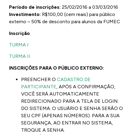
Período de inscrições:
25/02/2016 a 03/03/2016
Investimento:
R$100,00 (cem reais) para público
externo – 50% de desconto para alunos da FUMEC
Inscrição
TURMA I
TURMA II
INSCRIÇÕES PARA O PÚBLICO EXTERNO:
PREENCHER O
CADASTRO DE
PARTICIPANTE
, APÓS A CONFIRMAÇÃO,
VOCÊ SERÁ AUTOMATICAMENTE
REDIRECIONADO PARA A TELA DE LOGIN
DO SISTEMA. O USUÁRIO E SENHA SERÃO O
SEU CPF (APENAS NÚMEROS). PARA A SUA
SEGURANÇA, AO ENTRAR NO SISTEMA,
TROQUE A SENHA.