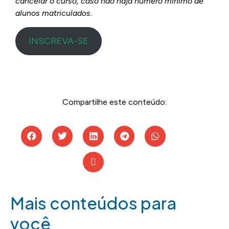
cancelar o curso, caso não haja número mínimo de
alunos matriculados.
INSCREVA-SE
Compartilhe este conteúdo:
Mais conteúdos para
você