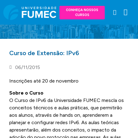
CONHEÇA NOSSOS
CURSOS
Curso de Extensão: IPv6
06/11/2015
Inscrições até 20 de novembro
Sobre o Curso
O Curso de IPv6 da Universidade FUMEC mescla os
conceitos técnicos e aulas práticas, que permitirão
aos alunos, através de hands on, aprenderem a
planejar e configurar redes IPv6. As aulas teóricas
apresentarão, além dos conceitos, o impacto da
adoção do novo protocolo nas empresas. As aulas