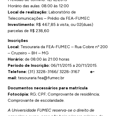
Horário das aulas: 08:00 às 12:00
Local de realização:
Laboratório de
Telecomunicações – Prédio da FEA-FUMEC
Investimento:
R$ 467,85 à vista, ou 02(duas)
parcelas de R$ 238,60
Inscrições
Local:
Tesouraria da FEA-FUMEC – Rua Cobre nº 200
– Cruzeiro – BH – MG
Horário:
de 08:00 às 21:00 horas
Período de Inscrição:
06/11/2015
a 20/11/2015.
Telefone:
(31) 3228-3166/ 3228-3167
e-
mail:
tesouraria.fea@fumec.br
Documentos necessários para matrícula
Fotocópia:
RG; CPF; Comprovante de residência;
Comprovante de escolaridade.
A Universidade FUMEC reserva-se o direito de