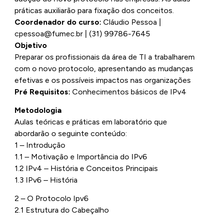
práticas auxiliarão para fixação dos conceitos.
Coordenador do curso:
Cláudio Pessoa |
cpessoa@fumec.br | (31) 99786-7645
Objetivo
Preparar os profissionais da área de TI a trabalharem
com o novo protocolo, apresentando as mudanças
efetivas e os possíveis impactos nas organizações
Pré Requisitos:
Conhecimentos básicos de IPv4
Metodologia
Aulas teóricas e práticas em laboratório que
abordarão o seguinte conteúdo:
1 – Introdução
1.1 – Motivação e Importância do IPv6
1.2 IPv4 – História e Conceitos Principais
1.3 IPv6 – História
2 – O Protocolo Ipv6
2.1 Estrutura do Cabeçalho