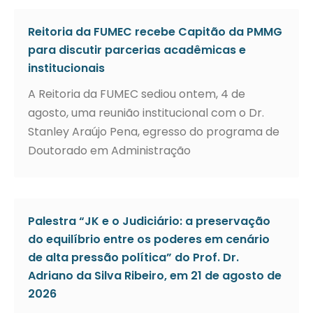
Reitoria da FUMEC recebe Capitão da PMMG
para discutir parcerias acadêmicas e
institucionais
A Reitoria da FUMEC sediou ontem, 4 de
agosto, uma reunião institucional com o Dr.
Stanley Araújo Pena, egresso do programa de
Doutorado em Administração
Palestra “JK e o Judiciário: a preservação
do equilíbrio entre os poderes em cenário
de alta pressão política” do Prof. Dr.
Adriano da Silva Ribeiro, em 21 de agosto de
2026