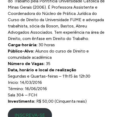
do Trabalho pela Pontifícia Universidade Católica de
Minas Gerais (2006). É Professora Assistente e
Coordenadora do Núcleo de Prática Jurídica do
Curso de Direito da Universidade FUME e advogada
trabalhista, sócia da Boson, Bastos, Abreu
Advogados Associados. Tem experiência na área de
Direito, com ênfase em Direito do Trabalho.
Carga-horária:
30 horas
Público-Alvo:
Alunos do curso de Direito e
comunidade acadêmica
Número de Vagas:
35
Data, horário e local de realização
Segundas e Quartas-feiras – 11h15 às 12h30
Inicio: 14/03/2016
Término: 16/06/2016
Sala 304 – FCH
Investimento:
R$ 50,00 (Cinquenta reais)
INSCREVA-SE