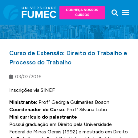
CONHEÇA NOSSOS
CURSOS
Curso de Extensão: Direito do Trabalho e
Processo do Trabalho
03/03/2016
Inscrições via SINEF
Ministrante:
Profª Geórgia Guimarães Boson
Coordenador do Curso:
Profª Silvana Lobo
Mini currículo do palestrante
Possui graduação em Direito pela Universidade
Federal de Minas Gerais (1992) e mestrado em Direito