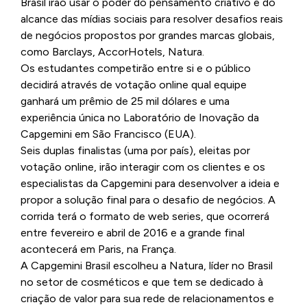
Brasil irão usar o poder do pensamento criativo e do
alcance das mídias sociais para resolver desafios reais
de negócios propostos por grandes marcas globais,
como Barclays, AccorHotels, Natura.
Os estudantes competirão entre si e o público
decidirá através de votação online qual equipe
ganhará um prêmio de 25 mil dólares e uma
experiência única no Laboratório de Inovação da
Capgemini em São Francisco (EUA).
Seis duplas finalistas (uma por país), eleitas por
votação online, irão interagir com os clientes e os
especialistas da Capgemini para desenvolver a ideia e
propor a solução final para o desafio de negócios. A
corrida terá o formato de web series, que ocorrerá
entre fevereiro e abril de 2016 e a grande final
acontecerá em Paris, na França.
A Capgemini Brasil escolheu a Natura, líder no Brasil
no setor de cosméticos e que tem se dedicado à
criação de valor para sua rede de relacionamentos e