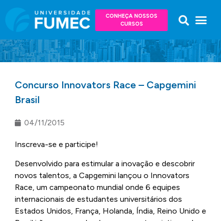
CONHEÇA NOSSOS
CURSOS
Concurso Innovators Race – Capgemini
Brasil
04/11/2015
Inscreva-se e participe!
Desenvolvido para estimular a inovação e descobrir
novos talentos, a Capgemini lançou o Innovators
Race, um campeonato mundial onde 6 equipes
internacionais de estudantes universitários dos
Estados Unidos, França, Holanda, Índia, Reino Unido e